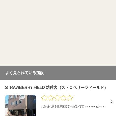
よく見られている施設
STRAWBERRY FIELD 幼稚舎（ストロベリーフィールド）
北海道札幌市豊平区月寒中央通7丁目2-15 TDKビル2F