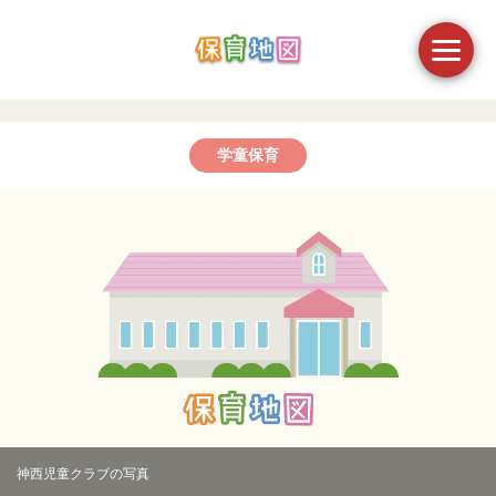
学童保育
神西児童クラブの写真