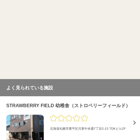
よく見られている施設
STRAWBERRY FIELD 幼稚舎（ストロベリーフィールド）
北海道札幌市豊平区月寒中央通7丁目2-15 TDKビル2F