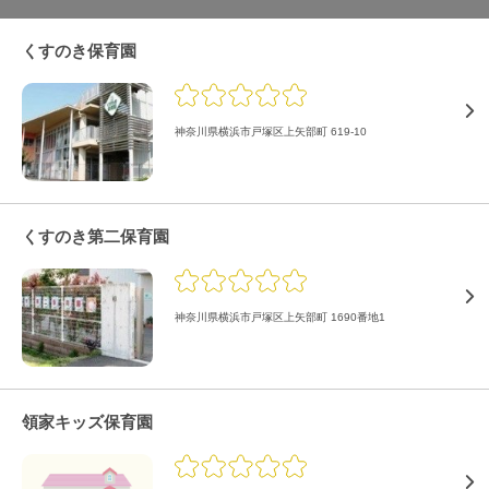
くすのき保育園
神奈川県横浜市戸塚区上矢部町 619-10
くすのき第二保育園
神奈川県横浜市戸塚区上矢部町 1690番地1
領家キッズ保育園