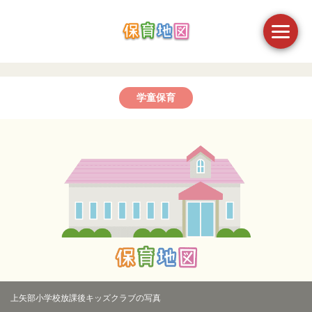
学童保育
上矢部小学校放課後キッズクラブの写真