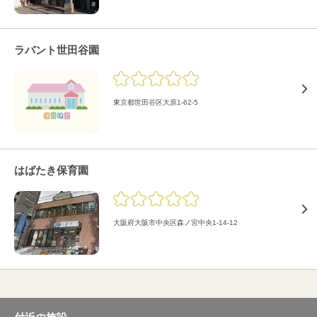
ラバント世田谷園
東京都世田谷区大原1-62-5
はばたき保育園
大阪府大阪市中央区森ノ宮中央1-14-12