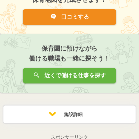
口コミする
保育園に預けながら
働ける職場も一緒に探そう！
近くで働ける仕事を探す
施設詳細
スポンサーリンク