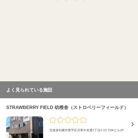
よく見られている施設
STRAWBERRY FIELD 幼稚舎（ストロベリーフィールド）
北海道札幌市豊平区月寒中央通7丁目2-15 TDKビル2F