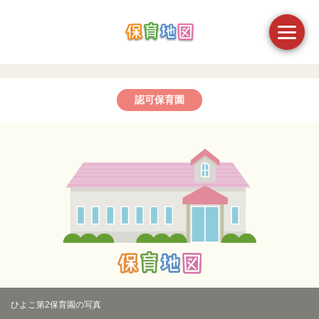
認可保育園
ひよこ第2保育園の写真