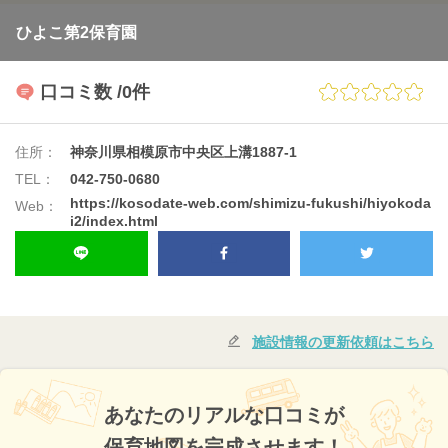
ひよこ第2保育園
口コミ数
/0件
住所：
神奈川県相模原市中央区上溝1887-1
TEL：
042-750-0680
https://kosodate-web.com/shimizu-fukushi/hiyokoda
Web：
i2/index.html
施設情報の更新依頼はこちら
あなたのリアルな口コミが
保育地図を完成させます！