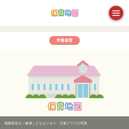
学童保育
相模原市立／麻溝こどもセンター・児童クラブの写真