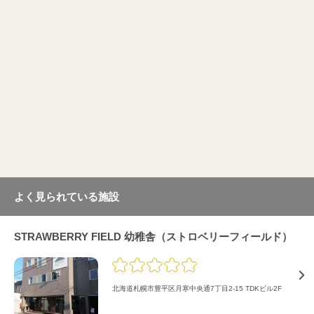
よく見られている施設
STRAWBERRY FIELD 幼稚舎（ストロベリーフィールド）
北海道札幌市豊平区月寒中央通7丁目2-15 TDKビル2F