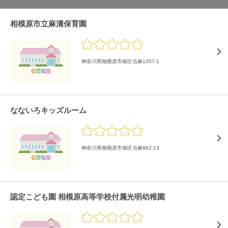
相模原市立麻溝保育園
神奈川県相模原市南区当麻1357-1
なないろキッズルーム
神奈川県相模原市南区当麻862-13
認定こども園 相模原高等学校付属光明幼稚園