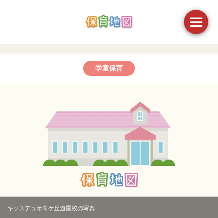
学童保育
キッズデュオ向ケ丘遊園校の写真