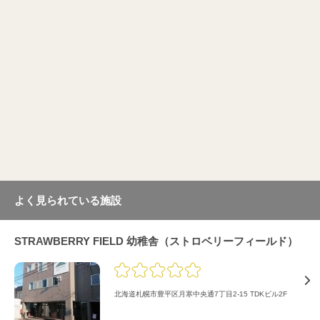
よく見られている施設
STRAWBERRY FIELD 幼稚舎（ストロベリーフィールド）
北海道札幌市豊平区月寒中央通7丁目2-15 TDKビル2F