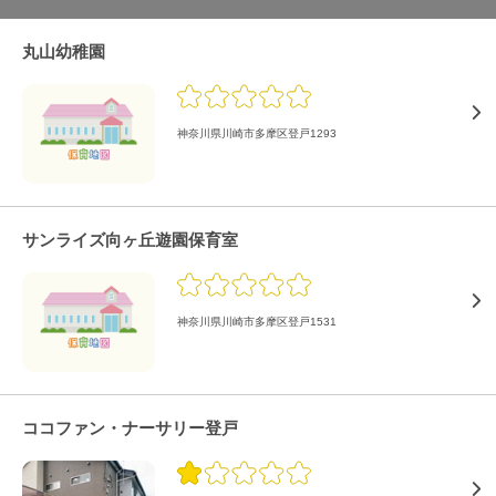
丸山幼稚園
神奈川県川崎市多摩区登戸1293
サンライズ向ヶ丘遊園保育室
神奈川県川崎市多摩区登戸1531
ココファン・ナーサリー登戸