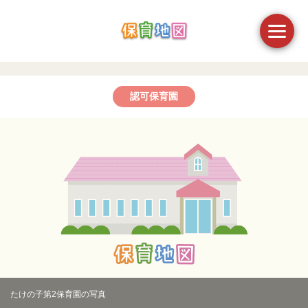
認可保育園
たけの子第2保育園の写真