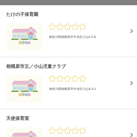
たけの子保育園
神奈川県相模原市中央区小山2-5-9
相模原市立／小山児童クラブ
神奈川県相模原市中央区小山4-3-2
天使保育室