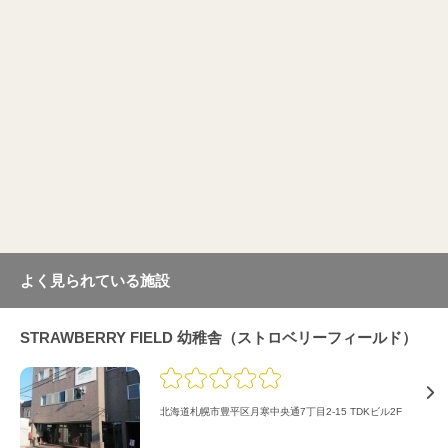
よく見られている施設
STRAWBERRY FIELD 幼稚舎（ストロベリーフィールド）
北海道札幌市豊平区月寒中央通7丁目2-15 TDKビル2F