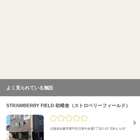
よく見られている施設
STRAWBERRY FIELD 幼稚舎（ストロベリーフィールド）
北海道札幌市豊平区月寒中央通7丁目2-15 TDKビル2F