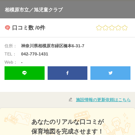
相模原市立／旭児童クラブ
口コミ数
/0件
住所：
神奈川県相模原市緑区橋本6-31-7
TEL：
042-770-1431
Web：
-
施設情報の更新依頼はこちら
あなたのリアルな口コミが
保育地図を完成させます！