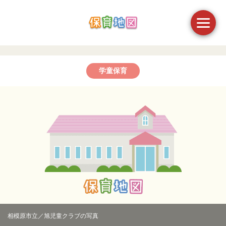
学童保育
相模原市立／旭児童クラブの写真