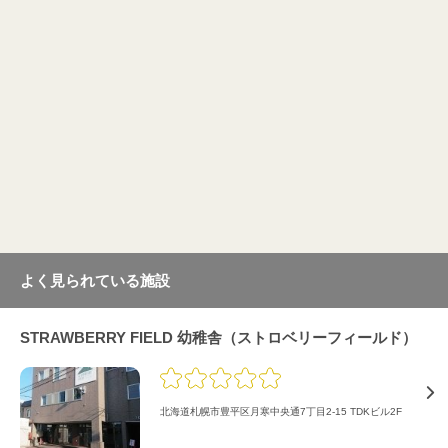
よく見られている施設
STRAWBERRY FIELD 幼稚舎（ストロベリーフィールド）
北海道札幌市豊平区月寒中央通7丁目2-15 TDKビル2F