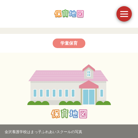
学童保育
金沢養護学校はまっ子ふれあいスクールの写真