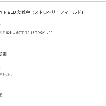
RY FIELD 幼稚舎（ストロベリーフィールド）
月寒中央通7丁目2-15 TDKビル2F
谷園
-62-5
園