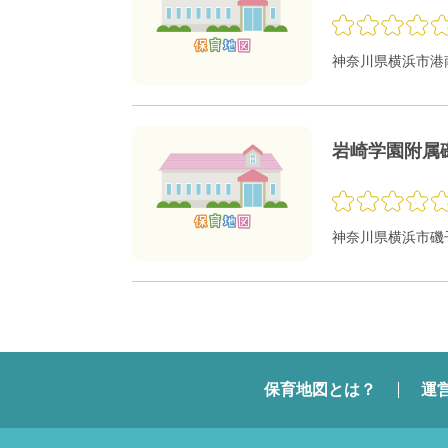
神奈川県横浜市港南区
岩崎学園附属
神奈川県横浜市磯子
保育地図とは？
運