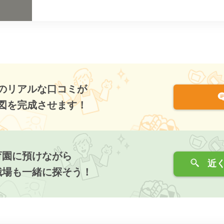
のリアルな口コミが
図を完成させます！
育園に預けながら
近く
職場も一緒に探そう！