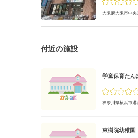
大阪府大阪市中央区
付近の施設
学童保育たん
神奈川県横浜市港南区
東樹院幼稚園