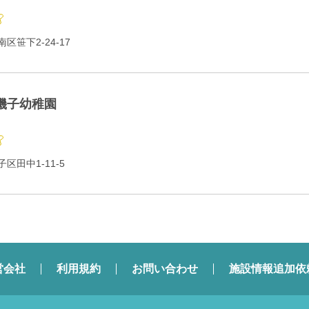
笹下2-24-17
磯子幼稚園
区田中1-11-5
営会社
利用規約
お問い合わせ
施設情報追加依