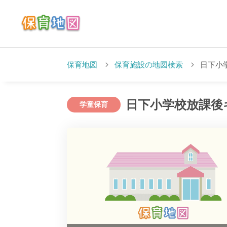
保育地図
保育施設の地図検索
日下小
日下小学校放課後
学童保育