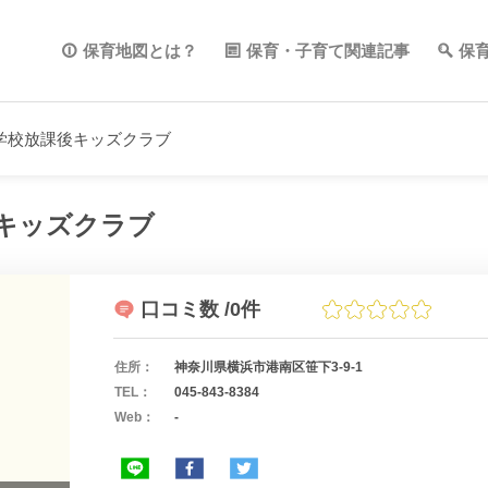
保育地図とは？
保育・子育て関連記事
保
学校放課後キッズクラブ
キッズクラブ
口コミ数
/0件
住所：
神奈川県横浜市港南区笹下3-9-1
TEL：
045-843-8384
Web：
-