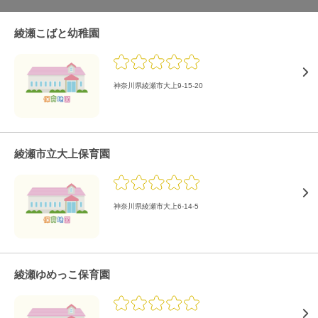
綾瀬こばと幼稚園
神奈川県綾瀬市大上9-15-20
綾瀬市立大上保育園
神奈川県綾瀬市大上6-14-5
綾瀬ゆめっこ保育園