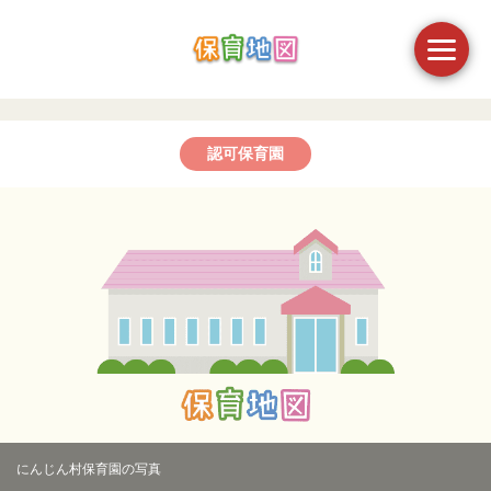
認可保育園
にんじん村保育園の写真