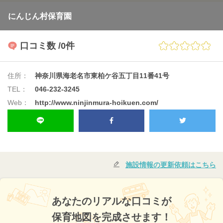
にんじん村保育園
口コミ数
/0件
住所：
神奈川県海老名市東柏ケ谷五丁目11番41号
TEL：
046-232-3245
Web：
http://www.ninjinmura-hoikuen.com/
施設情報の更新依頼はこちら
あなたのリアルな口コミが
保育地図を完成させます！