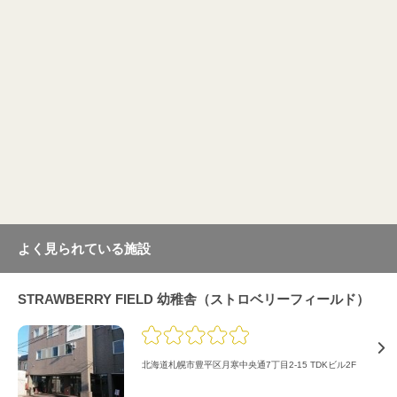
よく見られている施設
STRAWBERRY FIELD 幼稚舎（ストロベリーフィールド）
北海道札幌市豊平区月寒中央通7丁目2-15 TDKビル2F