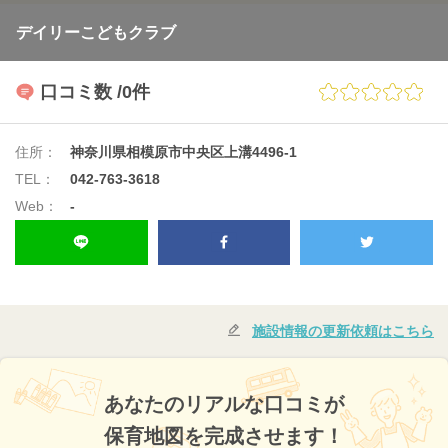
デイリーこどもクラブ
口コミ数
/0件
住所：
神奈川県相模原市中央区上溝4496-1
TEL：
042-763-3618
Web：
-
施設情報の更新依頼はこちら
あなたのリアルな口コミが
保育地図を完成させます！