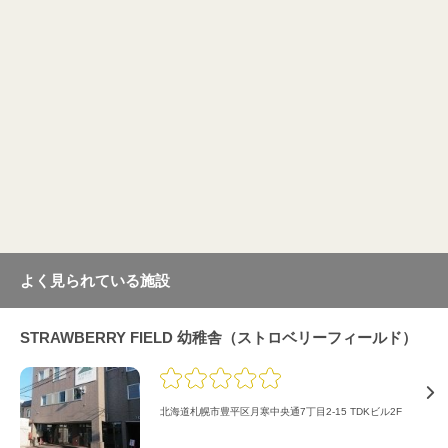
よく見られている施設
STRAWBERRY FIELD 幼稚舎（ストロベリーフィールド）
北海道札幌市豊平区月寒中央通7丁目2-15 TDKビル2F