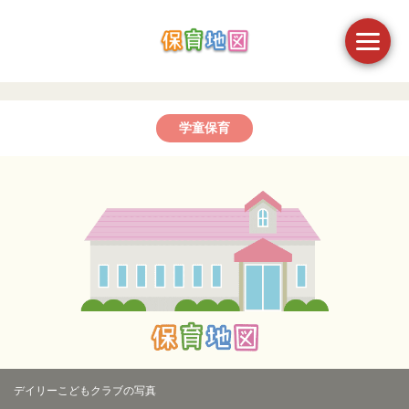
学童保育
デイリーこどもクラブの写真