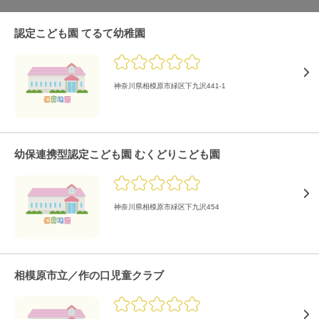
認定こども園 てるて幼稚園
神奈川県相模原市緑区下九沢441-1
幼保連携型認定こども園 むくどりこども園
神奈川県相模原市緑区下九沢454
相模原市立／作の口児童クラブ