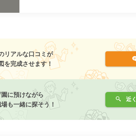
のリアルな口コミが
図を完成させます！
育園に預けながら
近く
職場も一緒に探そう！