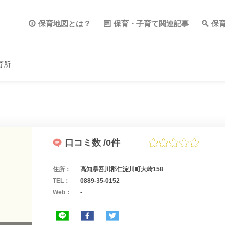
保育地図とは？
保育・子育て関連記事
保
育所
口コミ数
/0件
住所：
高知県吾川郡仁淀川町大崎158
TEL：
0889-35-0152
Web：
-