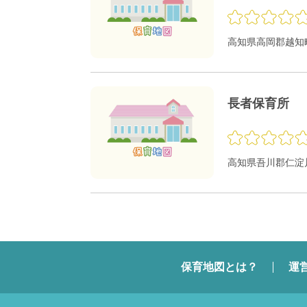
高知県高岡郡越知町
長者保育所
高知県吾川郡仁淀川
保育地図とは？
運