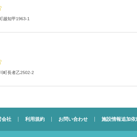
越知甲1963-1
町長者乙2502-2
営会社
利用規約
お問い合わせ
施設情報追加依