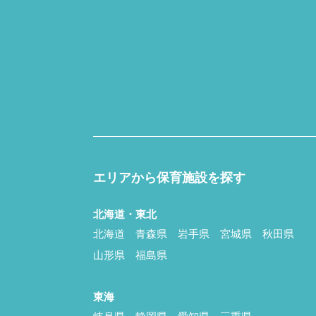
エリアから保育施設を探す
北海道・東北
北海道
青森県
岩手県
宮城県
秋田県
山形県
福島県
東海