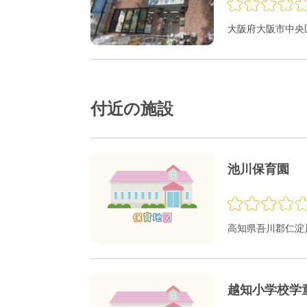
大阪府大阪市中央区
付近の施設
池川保育園
高知県吾川郡仁淀川
越知小学校学