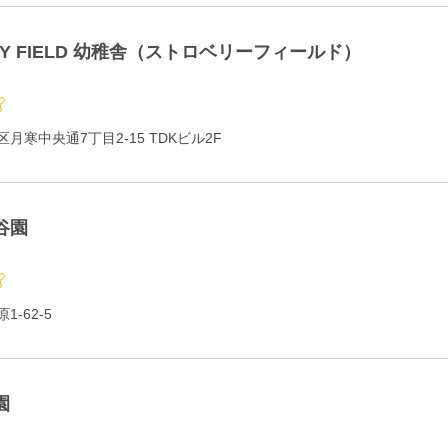
RY FIELD 幼稚舎（ストロベリーフィールド）
月寒中央通7丁目2-15 TDKビル2F
谷園
-62-5
園