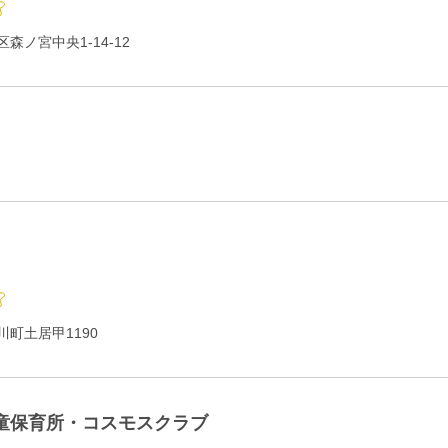
森ノ宮中央1-14-12
町土居甲1190
童保育所・コスモスクラブ