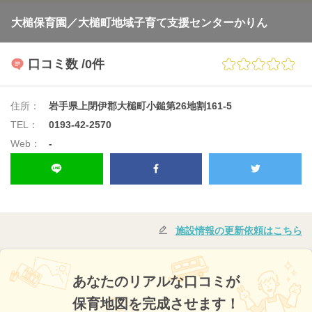
大槌保育園／大槌町地域子育て支援センターかりん
口コミ数
/0件
住所：
岩手県上閉伊郡大槌町小鎚第26地割161-5
TEL：
0193-42-2570
Web：
-
施設情報の更新依頼はこちら
あなたのリアルな口コミが
保育地図を完成させます！