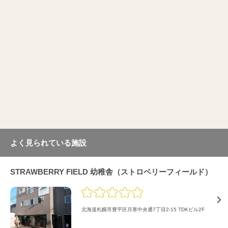
よく見られている施設
STRAWBERRY FIELD 幼稚舎（ストロベリーフィールド）
北海道札幌市豊平区月寒中央通7丁目2-15 TDKビル2F