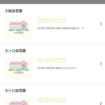
大槌保育園
岩手県上閉伊郡大槌町小鎚第26地割161－5
大ヶ口保育園
岩手県上閉伊郡大槌町大ケ口1-18-12
大ケ口保育園