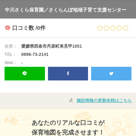
中川さくら保育園／さくらんぼ地域子育て支援センター
口コミ数
/0件
住所：
愛媛県西条市丹原町来見甲1051
TEL：
0898-73-2141
Web：
-
施設情報の更新依頼はこちら
あなたのリアルな口コミが
保育地図を完成させます！