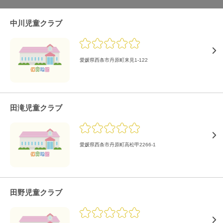
中川児童クラブ
愛媛県西条市丹原町来見1-122
田滝児童クラブ
愛媛県西条市丹原町高松甲2266-1
田野児童クラブ