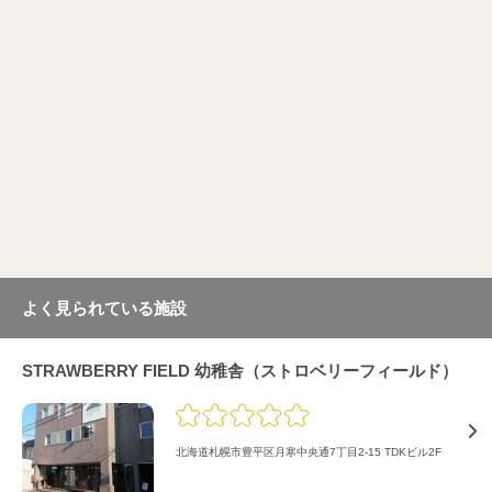
よく見られている施設
STRAWBERRY FIELD 幼稚舎（ストロベリーフィールド）
北海道札幌市豊平区月寒中央通7丁目2-15 TDKビル2F