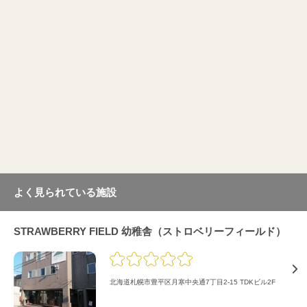
よく見られている施設
STRAWBERRY FIELD 幼稚舎（ストロベリーフィールド）
北海道札幌市豊平区月寒中央通7丁目2-15 TDKビル2F