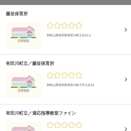
藤並保育所
和歌山県有田郡有田川町土生42-1
有田川町立／藤並保育所
和歌山県有田郡有田川町大字土生42
有田川町立／適応指導教室ファイン