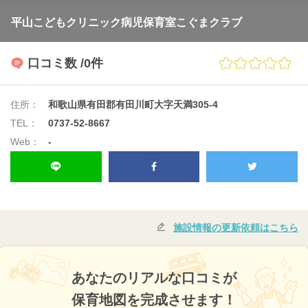
平山こどもクリニック病児保育室こぐまクラブ
口コミ数
/0件
住所：
和歌山県有田郡有田川町大字天満305-4
TEL：
0737-52-8667
Web：
-
施設情報の更新依頼はこちら
あなたのリアルな口コミが
保育地図を完成させます！