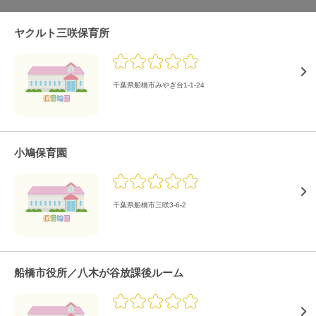
ヤクルト三咲保育所
千葉県船橋市みやぎ台1-1-24
小鳩保育園
千葉県船橋市三咲3-6-2
船橋市役所／八木が谷放課後ルーム