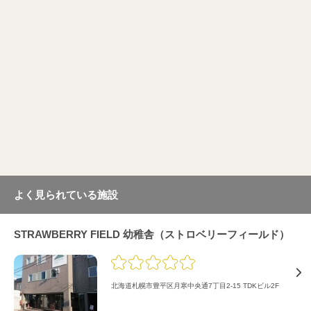
よく見られている施設
STRAWBERRY FIELD 幼稚舎（ストロベリーフィールド）
北海道札幌市豊平区月寒中央通7丁目2-15 TDKビル2F