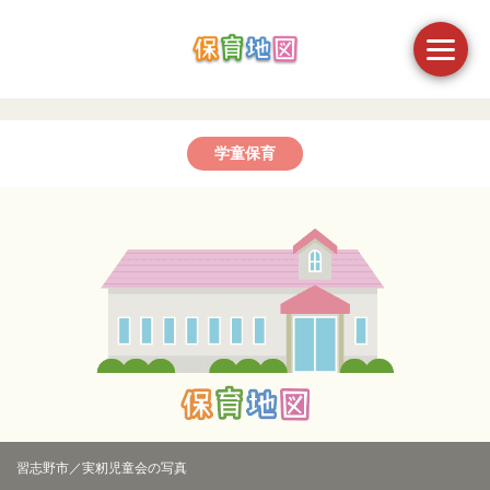
学童保育
習志野市／実籾児童会の写真