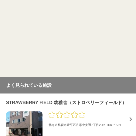
よく見られている施設
STRAWBERRY FIELD 幼稚舎（ストロベリーフィールド）
北海道札幌市豊平区月寒中央通7丁目2-15 TDKビル2F