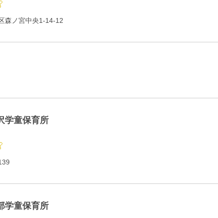
森ノ宮中央1-14-12
沢学童保育所
39
部学童保育所