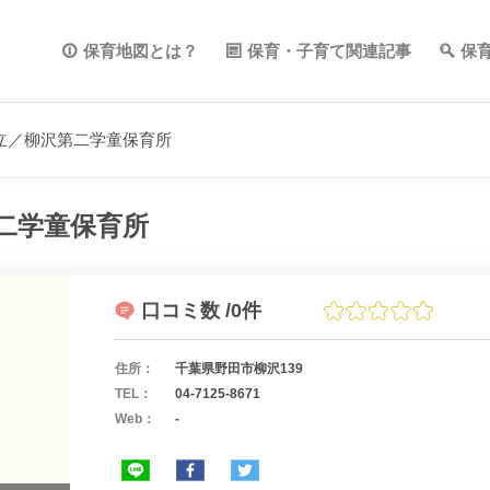
保育地図とは？
保育・子育て関連記事
保
立／柳沢第二学童保育所
二学童保育所
口コミ数
/0件
住所：
千葉県野田市柳沢139
TEL：
04-7125-8671
Web：
-