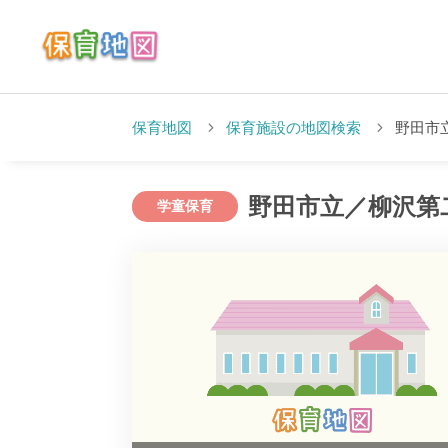
保育地図
保育施設の地図検索
野田市
野田市立／柳沢第
学童保育