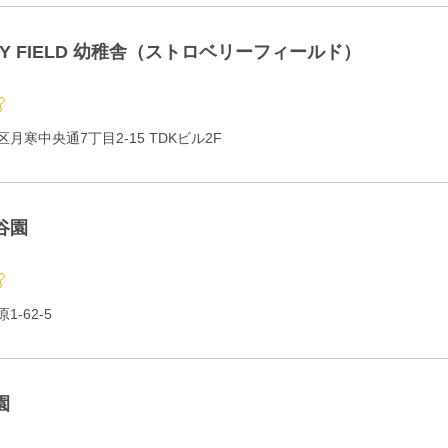
RY FIELD 幼稚舎（ストロベリーフィールド）
月寒中央通7丁目2-15 TDKビル2F
谷園
-62-5
園