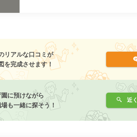
のリアルな口コミが
図を完成させます！
育園に預けながら
近く
職場も一緒に探そう！