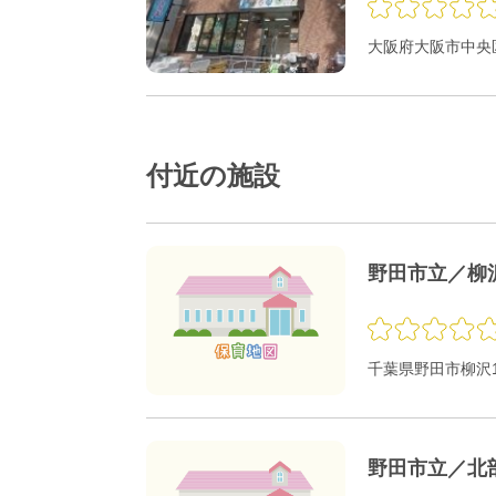
大阪府大阪市中央区
付近の施設
野田市立／柳
千葉県野田市柳沢1
野田市立／北