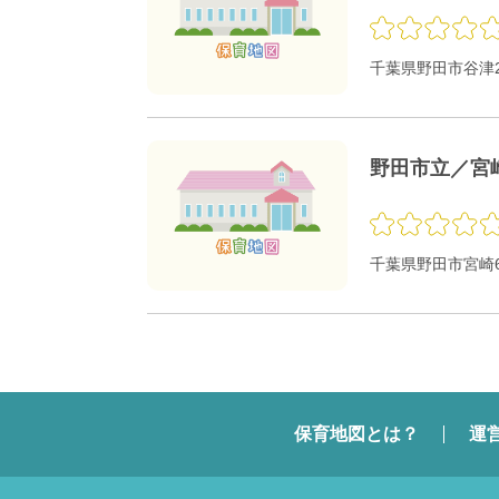
千葉県野田市谷津2
野田市立／宮
千葉県野田市宮崎6
保育地図とは？
運