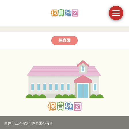
保育園
白井市立／清水口保育園の写真