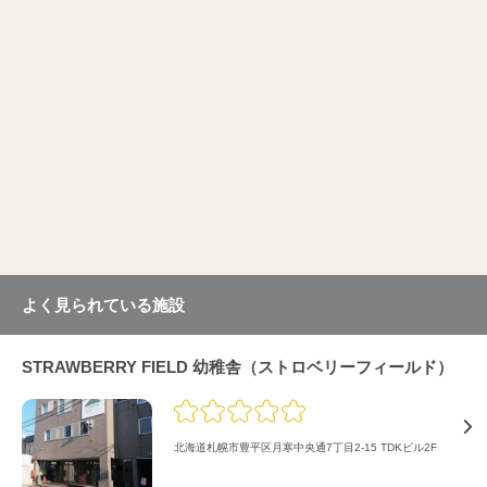
よく見られている施設
STRAWBERRY FIELD 幼稚舎（ストロベリーフィールド）
北海道札幌市豊平区月寒中央通7丁目2-15 TDKビル2F