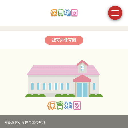
認可外保育園
幕張おおぞら保育園の写真