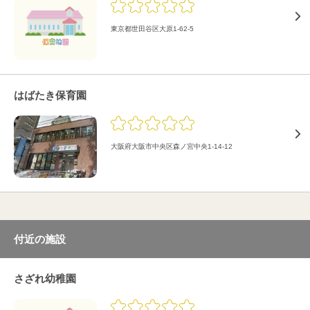
東京都世田谷区大原1-62-5
はばたき保育園
大阪府大阪市中央区森ノ宮中央1-14-12
付近の施設
さざれ幼稚園