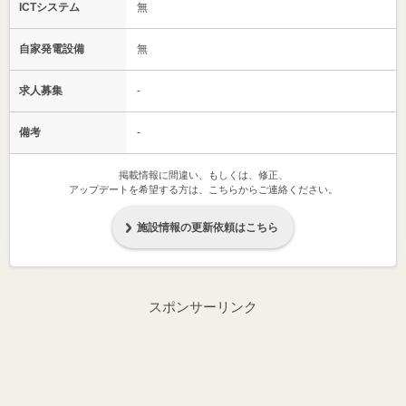
ICTシステム
無
自家発電設備
無
求人募集
-
備考
-
掲載情報に間違い、もしくは、修正、
アップデートを希望する方は、こちらからご連絡ください。
施設情報の更新依頼はこちら
スポンサーリンク