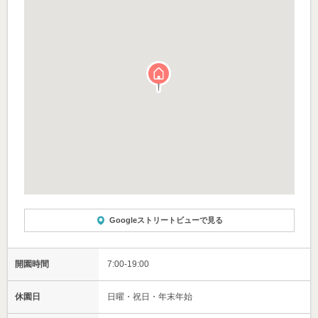
Googleストリートビューで見る
開園時間
7:00-19:00
休園日
日曜・祝日・年末年始