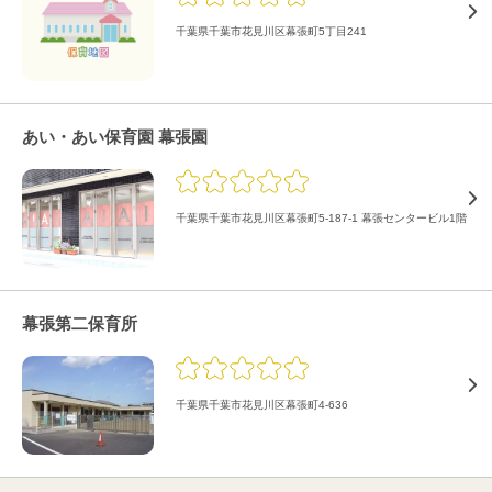
千葉県千葉市花見川区幕張町5丁目241
あい・あい保育園 幕張園
千葉県千葉市花見川区幕張町5-187-1 幕張センタービル1階
幕張第二保育所
千葉県千葉市花見川区幕張町4-636