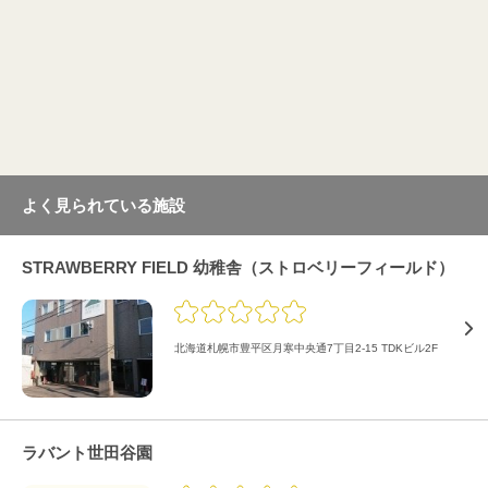
よく見られている施設
STRAWBERRY FIELD 幼稚舎（ストロベリーフィールド）
北海道札幌市豊平区月寒中央通7丁目2-15 TDKビル2F
ラバント世田谷園