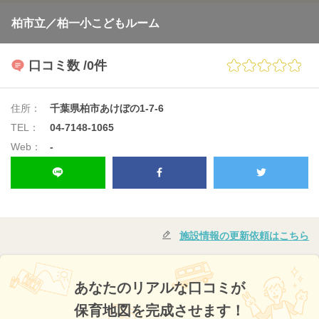
柏市立／柏一小こどもルーム
口コミ数
/0件
住所：
千葉県柏市あけぼの1-7-6
TEL：
04-7148-1065
Web：
-
施設情報の更新依頼はこちら
あなたのリアルな口コミが
保育地図を完成させます！