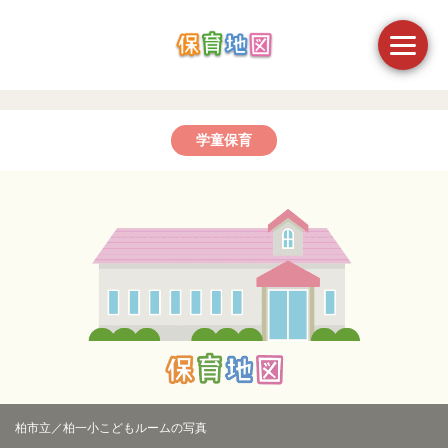
学童保育
柏市立／柏一小こどもルームの写真