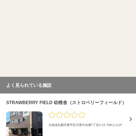
よく見られている施設
STRAWBERRY FIELD 幼稚舎（ストロベリーフィールド）
北海道札幌市豊平区月寒中央通7丁目2-15 TDKビル2F