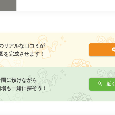
のリアルな口コミが
図を完成させます！
育園に預けながら
近く
職場も一緒に探そう！