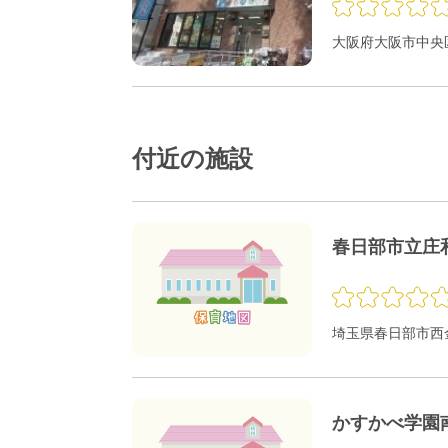
大阪府大阪市中央区
付近の施設
春日部市立庄
埼玉県春日部市西金
かすかべ学園