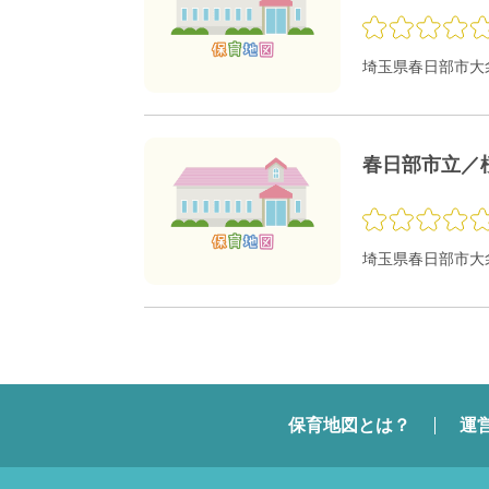
埼玉県春日部市大衾4
春日部市立／
埼玉県春日部市大衾
保育地図とは？
運