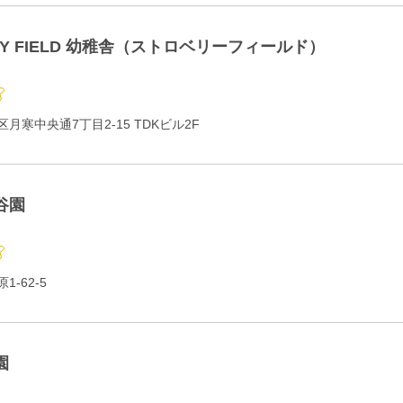
RY FIELD 幼稚舎（ストロベリーフィールド）
月寒中央通7丁目2-15 TDKビル2F
谷園
-62-5
園