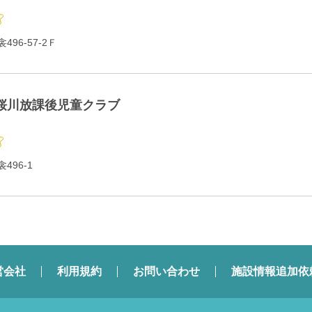
96-57-2Ｆ
桜川放課後児童クラブ
496-1
営会社
利用規約
お問い合わせ
施設情報追加依