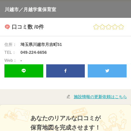
川越市／月越学童保育室
口コミ数
/0件
住所：
埼玉県川越市月吉町51
TEL：
049-224-6656
Web：
-
施設情報の更新依頼はこちら
あなたのリアルな口コミが
保育地図を完成させます！