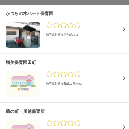
かつらの木ハート保育園
埼玉県川越市三光町38-2
増美保育園田町
埼玉県川越市田町17番地53
蔵の町・川越保育所