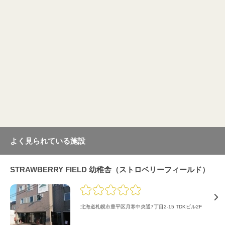
よく見られている施設
STRAWBERRY FIELD 幼稚舎（ストロベリーフィールド）
北海道札幌市豊平区月寒中央通7丁目2-15 TDKビル2F