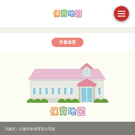
学童保育
川越市／月越学童保育室の写真