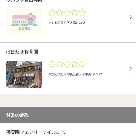
ラバント世田谷園
東京都世田谷区大原1-62-5
はばたき保育園
大阪府大阪市中央区森ノ宮中央1-14-12
付近の施設
保育園フェアリーテイルにじ