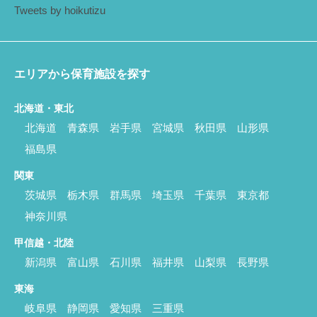
Tweets by hoikutizu
エリアから保育施設を探す
北海道・東北
北海道
青森県
岩手県
宮城県
秋田県
山形県
福島県
関東
茨城県
栃木県
群馬県
埼玉県
千葉県
東京都
神奈川県
甲信越・北陸
新潟県
富山県
石川県
福井県
山梨県
長野県
東海
岐阜県
静岡県
愛知県
三重県