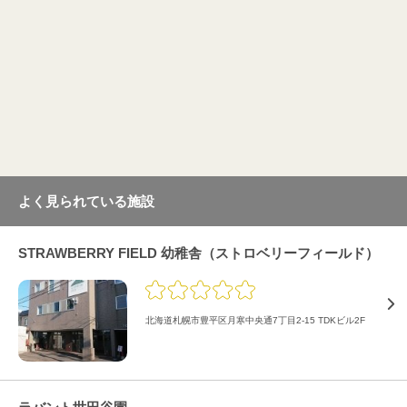
よく見られている施設
STRAWBERRY FIELD 幼稚舎（ストロベリーフィールド）
北海道札幌市豊平区月寒中央通7丁目2-15 TDKビル2F