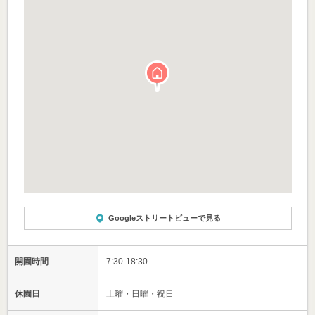
Googleストリートビューで見る
開園時間
7:30-18:30
休園日
土曜・日曜・祝日