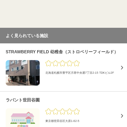
よく見られている施設
STRAWBERRY FIELD 幼稚舎（ストロベリーフィールド）
北海道札幌市豊平区月寒中央通7丁目2-15 TDKビル2F
ラバント世田谷園
東京都世田谷区大原1-62-5