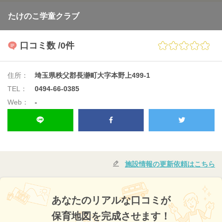
たけのこ学童クラブ
口コミ数
/0件
住所：
埼玉県秩父郡長瀞町大字本野上499-1
TEL：
0494-66-0385
Web：
-
施設情報の更新依頼はこちら
あなたのリアルな口コミが
保育地図を完成させます！