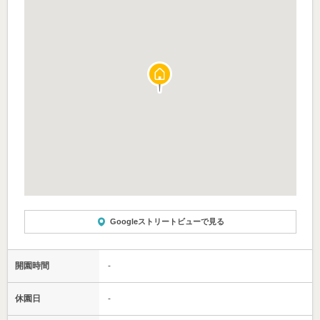
Googleストリートビューで見る
開園時間
-
休園日
-