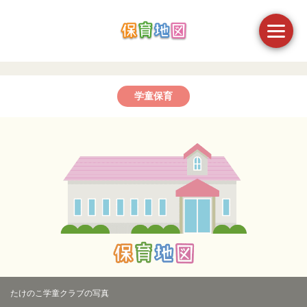
学童保育
たけのこ学童クラブの写真