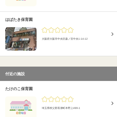
はばたき保育園
大阪府大阪市中央区森ノ宮中央1-14-12
付近の施設
たけのこ保育園
埼玉県秩父郡長瀞町本野上499-1