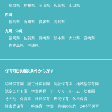
鳥取県
島根県
岡山県
広島県
山口県
四国
徳島県
香川県
愛媛県
高知県
九州・沖縄
福岡県
佐賀県
長崎県
熊本県
大分県
宮崎県
鹿児島県
沖縄県
保育種別/施設条件から探す
認可保育園
認可外保育園
認証保育園
地域型保育園
認定こども園
学童保育
ナーサリールーム
幼稚園
その他
保育園
延長保育
夜間保育
休日保育
障害児保育
一時保育
学童
月極め契約
24時間保育