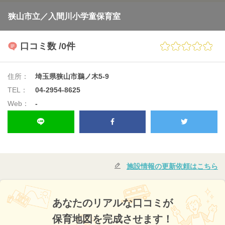
狭山市立／入間川小学童保育室
口コミ数
/0件
住所：
埼玉県狭山市鵜ノ木5-9
TEL：
04-2954-8625
Web：
-
施設情報の更新依頼はこちら
あなたのリアルな口コミが
保育地図を完成させます！