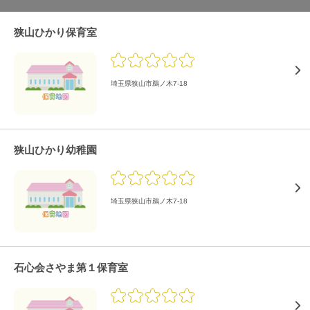
狭山ひかり保育室
埼玉県狭山市鵜ノ木7-18
狭山ひかり幼稚園
埼玉県狭山市鵜ノ木7-18
石心会さやま第１保育室