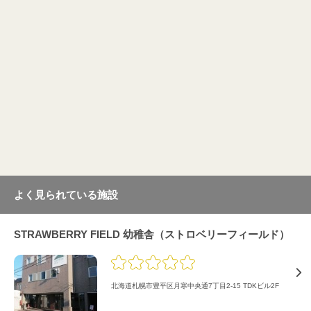
よく見られている施設
STRAWBERRY FIELD 幼稚舎（ストロベリーフィールド）
北海道札幌市豊平区月寒中央通7丁目2-15 TDKビル2F