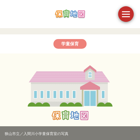
学童保育
狭山市立／入間川小学童保育室の写真