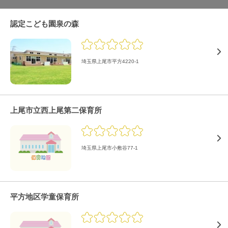
認定こども園泉の森
埼玉県上尾市平方4220-1
上尾市立西上尾第二保育所
埼玉県上尾市小敷谷77-1
平方地区学童保育所