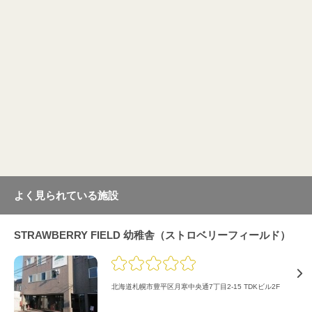
よく見られている施設
STRAWBERRY FIELD 幼稚舎（ストロベリーフィールド）
北海道札幌市豊平区月寒中央通7丁目2-15 TDKビル2F