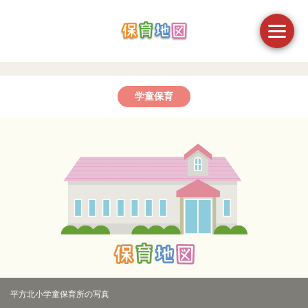
学童保育
平方北小学童保育所の写真