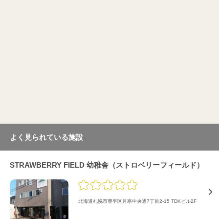
よく見られている施設
STRAWBERRY FIELD 幼稚舎（ストロベリーフィールド）
北海道札幌市豊平区月寒中央通7丁目2-15 TDKビル2F