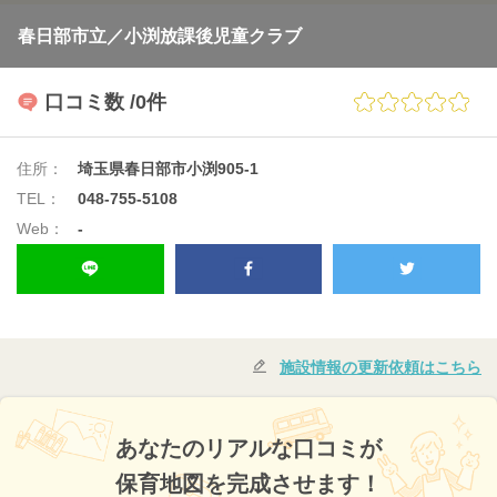
春日部市立／小渕放課後児童クラブ
口コミ数
/0件
住所：
埼玉県春日部市小渕905-1
TEL：
048-755-5108
Web：
-
施設情報の更新依頼はこちら
あなたのリアルな口コミが
保育地図を完成させます！