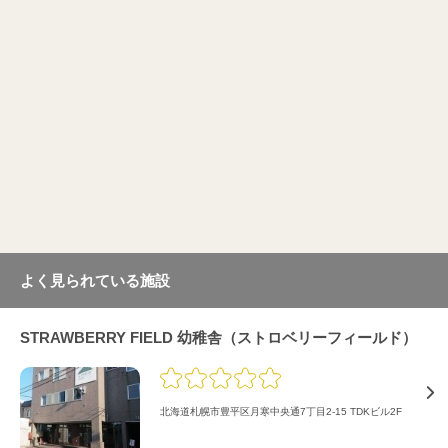
よく見られている施設
STRAWBERRY FIELD 幼稚舎（ストロベリーフィールド）
北海道札幌市豊平区月寒中央通7丁目2-15 TDKビル2F