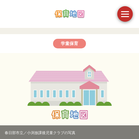
学童保育
春日部市立／小渕放課後児童クラブの写真