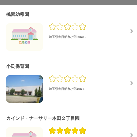
桃園幼稚園
埼玉県春日部市小渕2060-2
小渕保育園
埼玉県春日部市小渕406-1
カインド・ナーサリー本田２丁目園