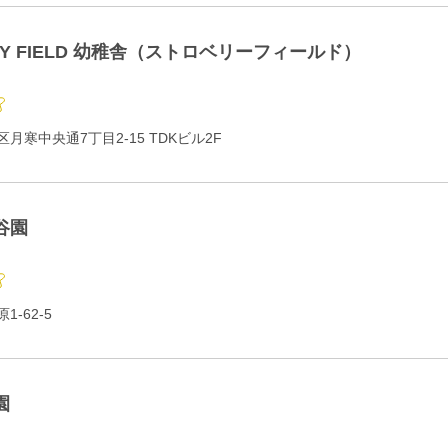
RY FIELD 幼稚舎（ストロベリーフィールド）
月寒中央通7丁目2-15 TDKビル2F
谷園
-62-5
園