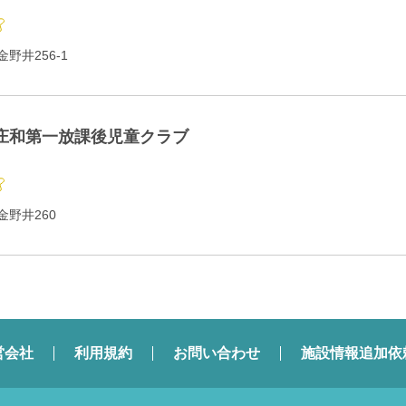
野井256-1
庄和第一放課後児童クラブ
野井260
営会社
利用規約
お問い合わせ
施設情報追加依