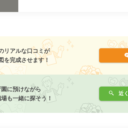
のリアルな口コミが
図を完成させます！
育園に預けながら
近く
職場も一緒に探そう！