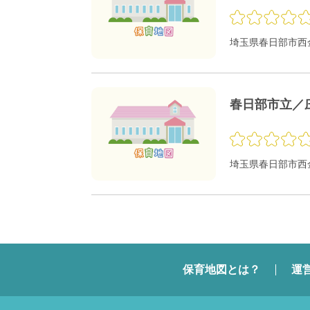
埼玉県春日部市西金
春日部市立／
埼玉県春日部市西金
保育地図とは？
運