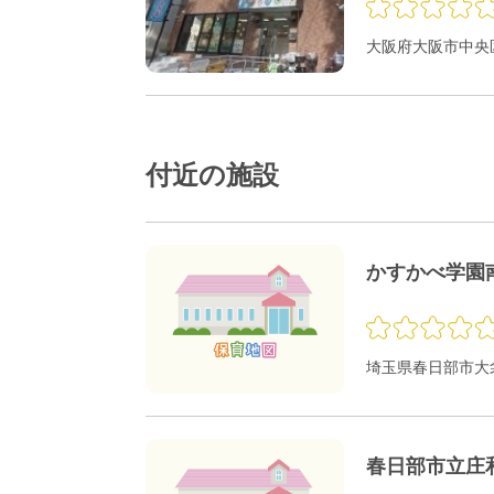
大阪府大阪市中央区
付近の施設
かすかべ学園
埼玉県春日部市大衾4
春日部市立庄