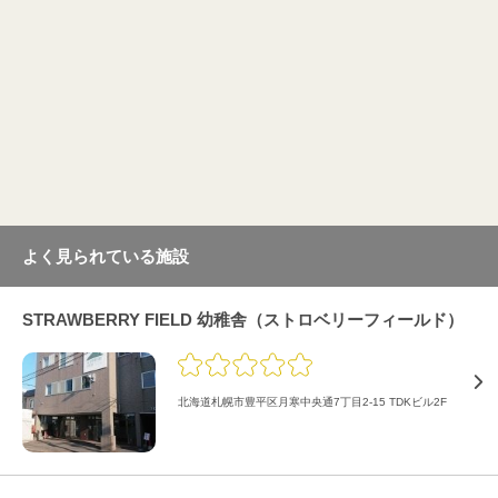
よく見られている施設
STRAWBERRY FIELD 幼稚舎（ストロベリーフィールド）
北海道札幌市豊平区月寒中央通7丁目2-15 TDKビル2F