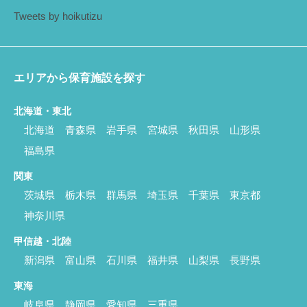
Tweets by hoikutizu
エリアから保育施設を探す
北海道・東北
北海道
青森県
岩手県
宮城県
秋田県
山形県
福島県
関東
茨城県
栃木県
群馬県
埼玉県
千葉県
東京都
神奈川県
甲信越・北陸
新潟県
富山県
石川県
福井県
山梨県
長野県
東海
岐阜県
静岡県
愛知県
三重県