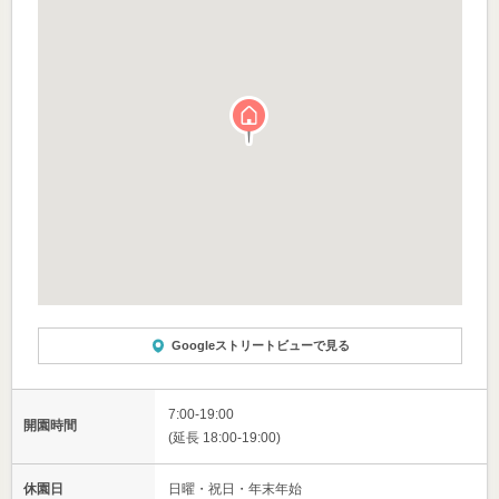
Googleストリートビューで見る
7:00-19:00
開園時間
(延長 18:00-19:00)
休園日
日曜・祝日・年末年始