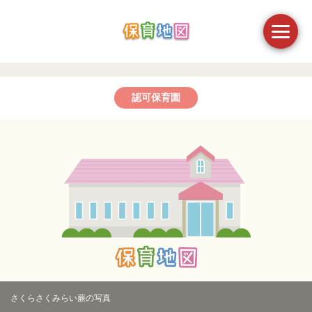
認可保育園
さくらさくみらい蕨の写真