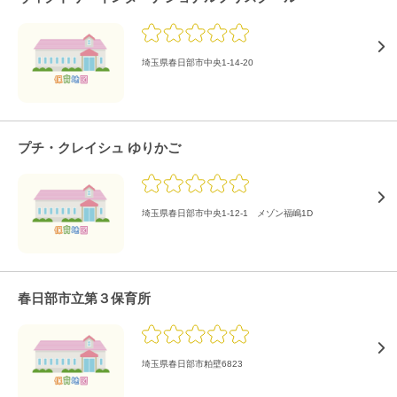
埼玉県春日部市中央1-14-20
プチ・クレイシュ ゆりかご
埼玉県春日部市中央1-12-1 メゾン福嶋1D
春日部市立第３保育所
埼玉県春日部市粕壁6823