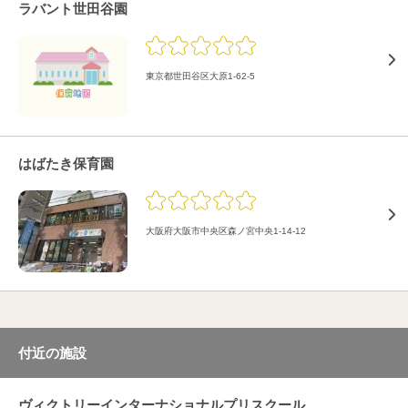
ラバント世田谷園
東京都世田谷区大原1-62-5
はばたき保育園
大阪府大阪市中央区森ノ宮中央1-14-12
付近の施設
ヴィクトリーインターナショナルプリスクール