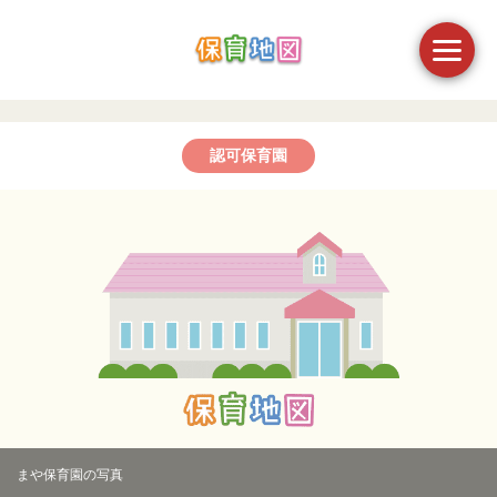
認可保育園
まや保育園の写真