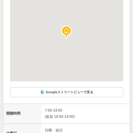
Googleストリートビューで見る
7:00-19:00
開園時間
(延長 18:00-19:00)
日曜・祝日