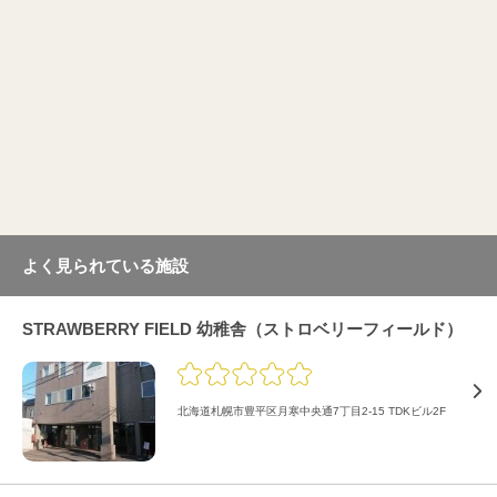
よく見られている施設
STRAWBERRY FIELD 幼稚舎（ストロベリーフィールド）
北海道札幌市豊平区月寒中央通7丁目2-15 TDKビル2F