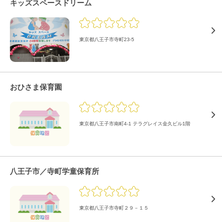
キッズスペースドリーム
東京都八王子市寺町23-5
おひさま保育園
東京都八王子市南町4-1 テラグレイス金久ビル1階
八王子市／寺町学童保育所
東京都八王子市寺町２９－１５