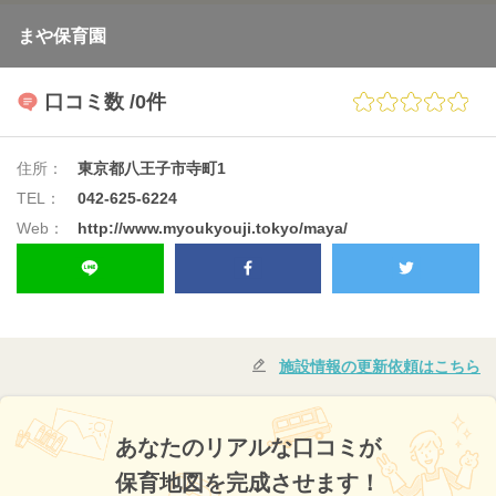
まや保育園
口コミ数
/0件
住所：
東京都八王子市寺町1
TEL：
042-625-6224
Web：
http://www.myoukyouji.tokyo/maya/
施設情報の更新依頼はこちら
あなたのリアルな口コミが
保育地図を完成させます！