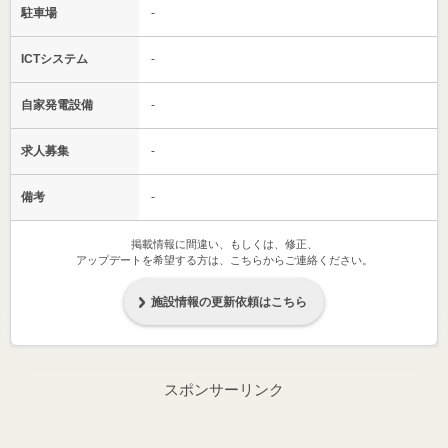
駐車場
-
ICTシステム
-
自家発電設備
-
求人募集
-
備考
-
掲載情報に間違い、もしくは、修正、
アップデートを希望する方は、こちらからご連絡ください。
施設情報の更新依頼はこちら
スポンサーリンク