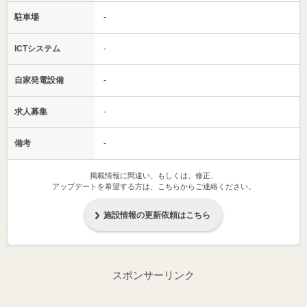
駐車場
-
ICTシステム
-
自家発電設備
-
求人募集
-
備考
-
掲載情報に間違い、もしくは、修正、
アップデートを希望する方は、こちらからご連絡ください。
施設情報の更新依頼はこちら
スポンサーリンク