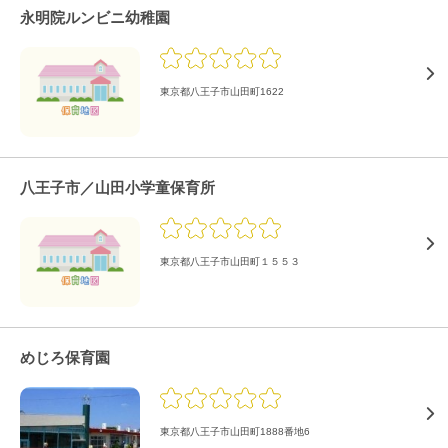
永明院ルンビニ幼稚園
東京都八王子市山田町1622
八王子市／山田小学童保育所
東京都八王子市山田町１５５３
めじろ保育園
東京都八王子市山田町1888番地6