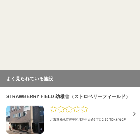
よく見られている施設
STRAWBERRY FIELD 幼稚舎（ストロベリーフィールド）
北海道札幌市豊平区月寒中央通7丁目2-15 TDKビル2F