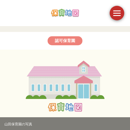
認可保育園
山田保育園の写真