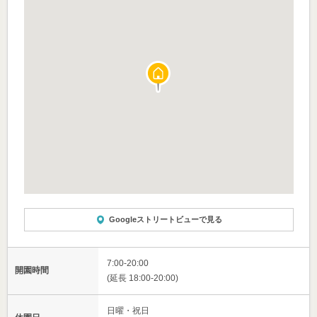
Googleストリートビューで見る
7:00-20:00
開園時間
(延長 18:00-20:00)
日曜・祝日