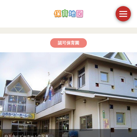
認可保育園
白百合ベビーホームの写真