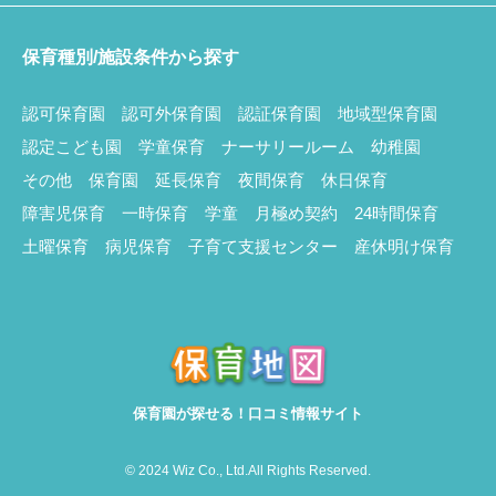
保育種別/施設条件から探す
認可保育園
認可外保育園
認証保育園
地域型保育園
認定こども園
学童保育
ナーサリールーム
幼稚園
その他
保育園
延長保育
夜間保育
休日保育
障害児保育
一時保育
学童
月極め契約
24時間保育
土曜保育
病児保育
子育て支援センター
産休明け保育
保育園が探せる！口コミ情報サイト
© 2024 Wiz Co., Ltd.All Rights Reserved.