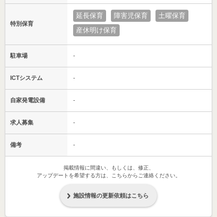
延長保育
障害児保育
土曜保育
特別保育
産休明け保育
駐車場
-
ICTシステム
-
自家発電設備
-
求人募集
-
備考
-
掲載情報に間違い、もしくは、修正、
アップデートを希望する方は、こちらからご連絡ください。
施設情報の更新依頼はこちら