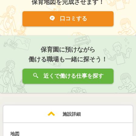
保育地図を完成させます！
口コミする
保育園に預けながら
働ける職場も一緒に探そう！
近くで働ける仕事を探す
施設詳細
地図