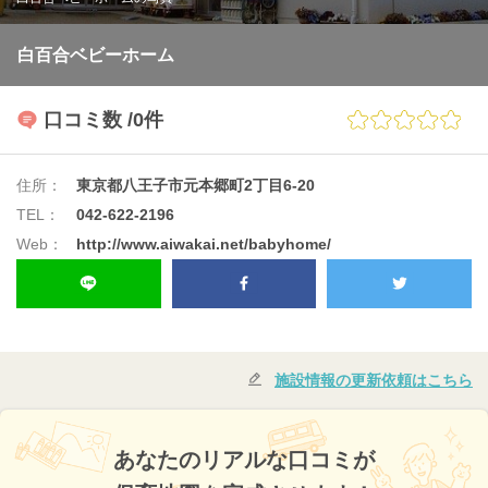
白百合ベビーホーム
口コミ数
/0件
住所：
東京都八王子市元本郷町2丁目6-20
TEL：
042-622-2196
Web：
http://www.aiwakai.net/babyhome/
施設情報の更新依頼はこちら
あなたのリアルな口コミが