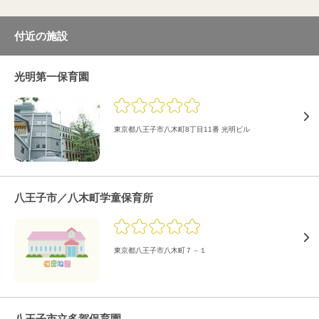
付近の施設
光明第一保育園
東京都八王子市八木町8丁目11番 光明ビル
八王子市／八木町学童保育所
東京都八王子市八木町７－１
八王子市立多賀保育園