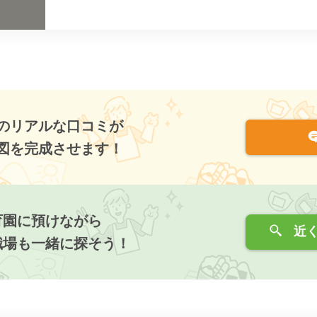
のリアルな口コミが
図を完成させます！
育園に預けながら
近く
職場も一緒に探そう！