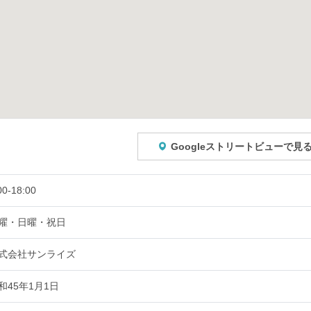
Googleストリートビューで見
00-18:00
曜・日曜・祝日
式会社サンライズ
和45年1月1日