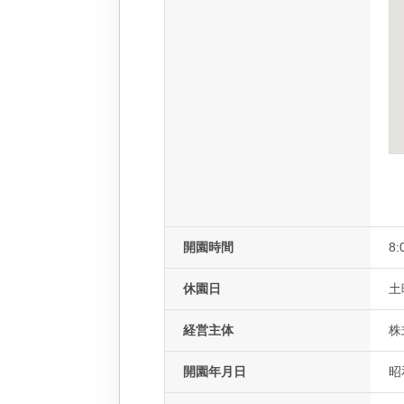
開園時間
8:
休園日
土
経営主体
株
開園年月日
昭