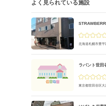
よく見られている施設
STRAWBER
北海道札幌市豊平区
ラバント世田
東京都世田谷区大原1