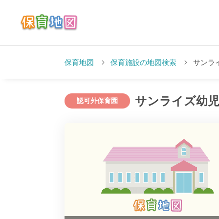
保育地図
保育施設の地図検索
サンラ
サンライズ幼児
認可外保育園