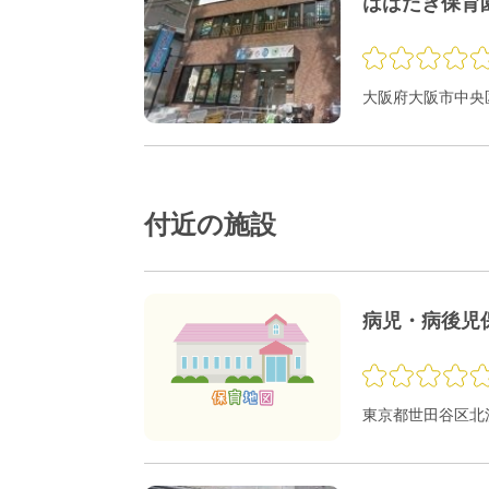
はばたき保育
大阪府大阪市中央区
付近の施設
病児・病後児
東京都世田谷区北沢