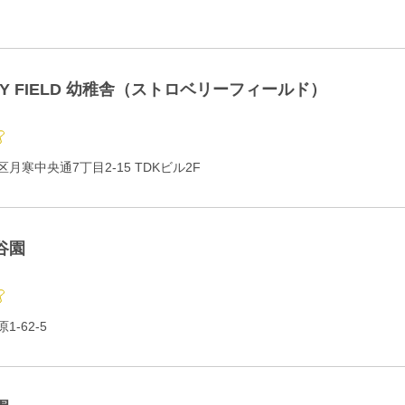
RY FIELD 幼稚舎（ストロベリーフィールド）
月寒中央通7丁目2-15 TDKビル2F
谷園
-62-5