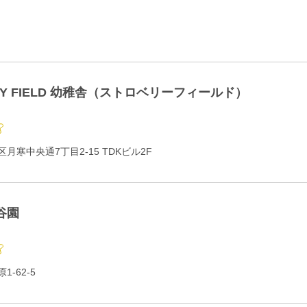
RY FIELD 幼稚舎（ストロベリーフィールド）
月寒中央通7丁目2-15 TDKビル2F
谷園
-62-5