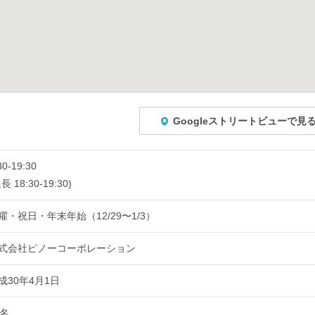
Googleストリートビューで見
30-19:30
長 18:30-19:30)
曜・祝日・年末年始（12/29〜1/3）
式会社ピノーコーポレーション
成30年4月1日
0名