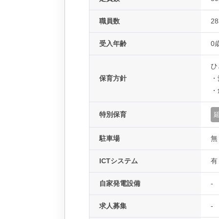
職員数
2
受入年齢
0
ひ
保育方針
・
・
特別保育
駐車場
無
ICTシステム
有
自家発電設備
-
求人募集
-