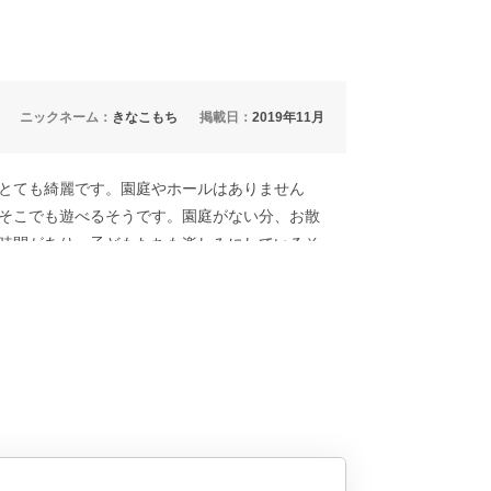
ニックネーム：
きなこもち
掲載日：
2019年11月
とても綺麗です。園庭やホールはありません
そこでも遊べるそうです。園庭がない分、お散
時間があり、子どもたちも楽しみにしているそ