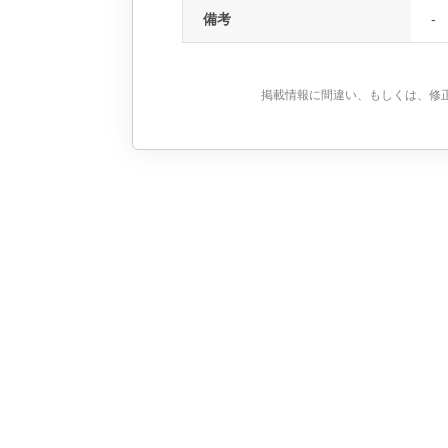
備考
-
掲載情報に間違い、もしくは、修