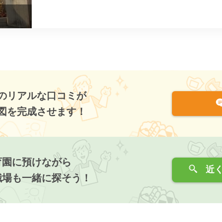
のリアルな口コミが
図を完成させます！
育園に預けながら
近く
職場も一緒に探そう！