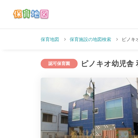
保育地図
保育施設の地図検索
ピノキ
ピノキオ幼児舎 
認可保育園