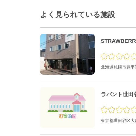
よく見られている施設
STRAWBER
北海道札幌市豊平区
ラバント世田
東京都世田谷区大原1