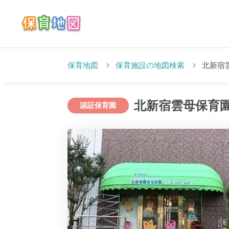
保育地図
保育施設の地図検索
北新宿
北新宿雲母保育
認証保育園