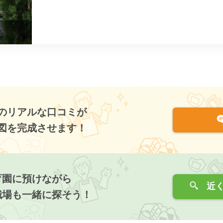
のリアルな口コミが
図を完成させます！
育園に預けながら
近く
職場も一緒に探そう！