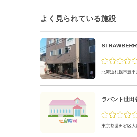
よく見られている施設
STRAWBER
北海道札幌市豊平区
ラバント世田
東京都世田谷区大原1