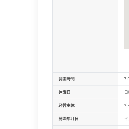
開園時間
7:
休園日
日
経営主体
社
開園年月日
平