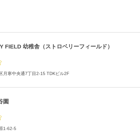
RY FIELD 幼稚舎（ストロベリーフィールド）
月寒中央通7丁目2-15 TDKビル2F
谷園
-62-5