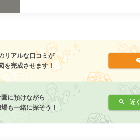
のリアルな口コミが
図を完成させます！
育園に預けながら
近く
職場も一緒に探そう！