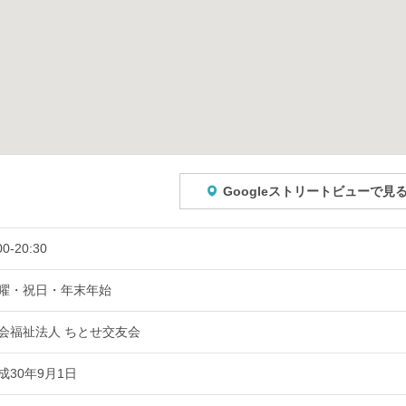
Googleストリートビューで見
00-20:30
曜・祝日・年末年始
会福祉法人 ちとせ交友会
成30年9月1日