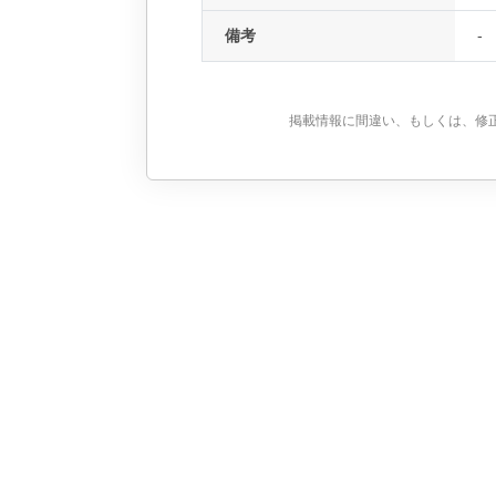
備考
-
掲載情報に間違い、もしくは、修