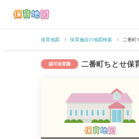
保育地図
保育施設の地図検索
二番町
二番町ちとせ保
認可保育園