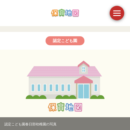
認定こども園
認定こども園春日部幼稚園の写真