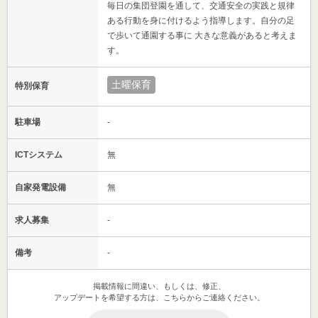
毎日の集団登園を通して、交通安全の実践と規律
ある行動を身に付けるよう指導します。自分の足
で歩いて通園する事に 大きな意義があると考えま
す。
土曜保育
特別保育
駐車場
-
ICTシステム
無
自家発電設備
無
求人募集
-
備考
-
掲載情報に間違い、もしくは、修正、
アップデートを希望する方は、こちらからご連絡ください。