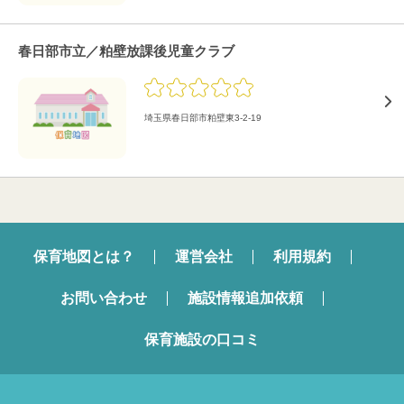
春日部市立／粕壁放課後児童クラブ
埼玉県春日部市粕壁東3-2-19
保育地図とは？
運営会社
利用規約
お問い合わせ
施設情報追加依頼
保育施設の口コミ