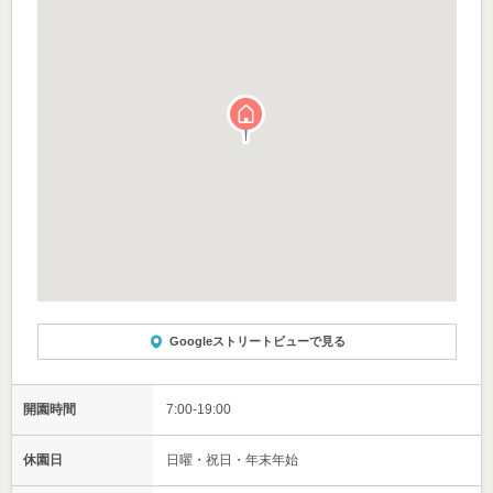
Googleストリートビューで見る
開園時間
7:00-19:00
休園日
日曜・祝日・年末年始