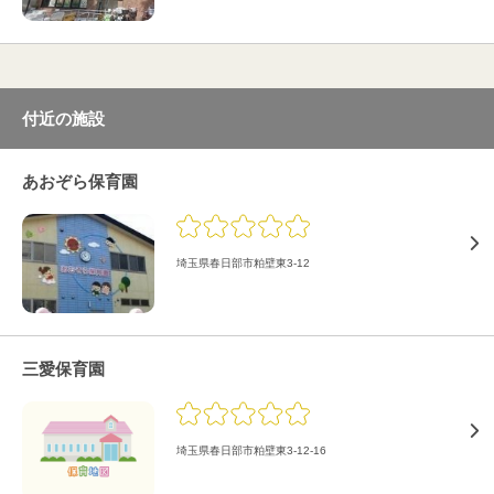
付近の施設
あおぞら保育園
埼玉県春日部市粕壁東3-12
三愛保育園
埼玉県春日部市粕壁東3-12-16