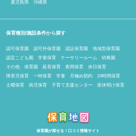
鹿児島県
沖縄県
保育種別/施設条件から探す
認可保育園
認可外保育園
認証保育園
地域型保育園
認定こども園
学童保育
ナーサリールーム
幼稚園
その他
保育園
延長保育
夜間保育
休日保育
障害児保育
一時保育
学童
月極め契約
24時間保育
土曜保育
病児保育
子育て支援センター
産休明け保育
保育園が探せる！口コミ情報サイト