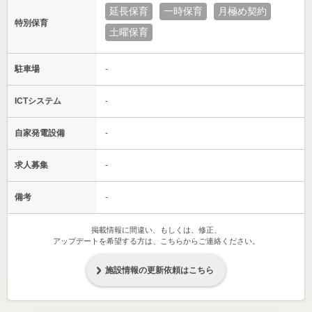
延長保育
一時保育
月極め契約
特別保育
土曜保育
駐車場
-
ICTシステム
-
自家発電設備
-
求人募集
-
備考
-
掲載情報に間違い、もしくは、修正、
アップデートを希望する方は、こちらからご連絡ください。
施設情報の更新依頼はこちら