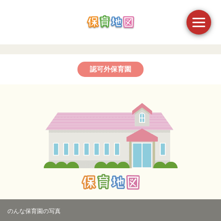
認可外保育園
のんな保育園の写真