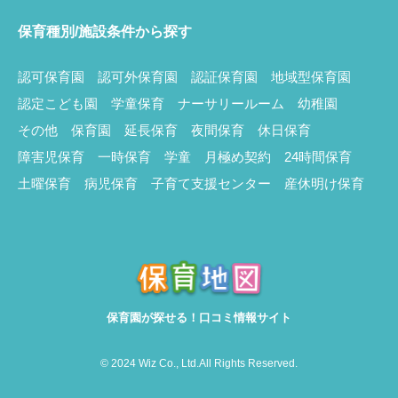
保育種別/施設条件から探す
認可保育園
認可外保育園
認証保育園
地域型保育園
認定こども園
学童保育
ナーサリールーム
幼稚園
その他
保育園
延長保育
夜間保育
休日保育
障害児保育
一時保育
学童
月極め契約
24時間保育
土曜保育
病児保育
子育て支援センター
産休明け保育
保育園が探せる！口コミ情報サイト
© 2024 Wiz Co., Ltd.All Rights Reserved.