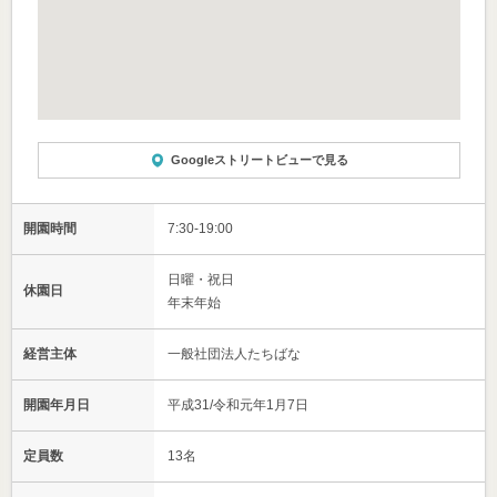
Googleストリートビューで見る
開園時間
7:30-19:00
日曜・祝日
休園日
年末年始
経営主体
一般社団法人たちばな
開園年月日
平成31/令和元年1月7日
定員数
13名