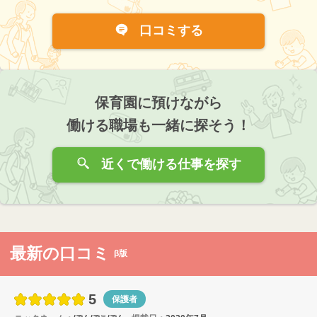
口コミする
保育園に預けながら
働ける職場も一緒に探そう！
近くで働ける仕事を探す
最新の口コミ
β版
5
保護者