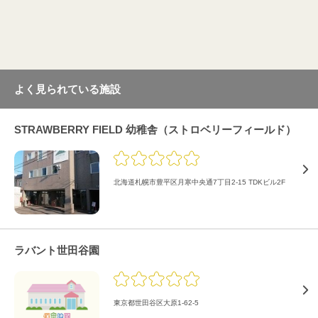
よく見られている施設
STRAWBERRY FIELD 幼稚舎（ストロベリーフィールド）
北海道札幌市豊平区月寒中央通7丁目2-15 TDKビル2F
ラバント世田谷園
東京都世田谷区大原1-62-5