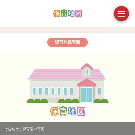
認可外保育園
はなさかす保育園の写真