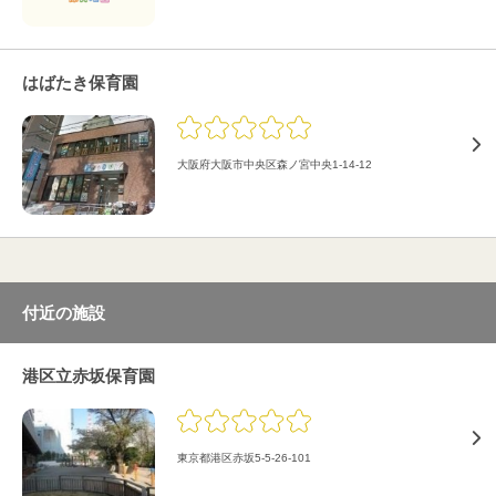
はばたき保育園
大阪府大阪市中央区森ノ宮中央1-14-12
付近の施設
港区立赤坂保育園
東京都港区赤坂5-5-26-101