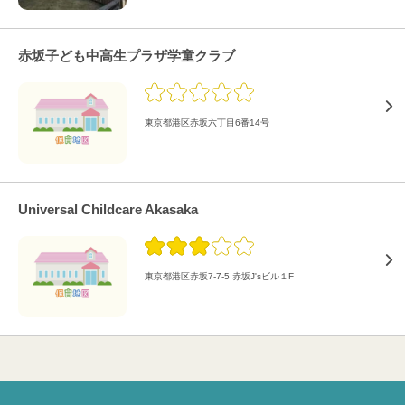
赤坂子ども中高生プラザ学童クラブ
東京都港区赤坂六丁目6番14号
Universal Childcare Akasaka
東京都港区赤坂7-7-5 赤坂J'sビル１F