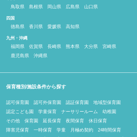
鳥取県
島根県
岡山県
広島県
山口県
四国
徳島県
香川県
愛媛県
高知県
九州・沖縄
福岡県
佐賀県
長崎県
熊本県
大分県
宮崎県
鹿児島県
沖縄県
保育種別/施設条件から探す
認可保育園
認可外保育園
認証保育園
地域型保育園
認定こども園
学童保育
ナーサリールーム
幼稚園
その他
保育園
延長保育
夜間保育
休日保育
障害児保育
一時保育
学童
月極め契約
24時間保育