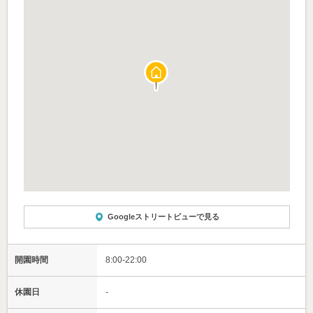
Googleストリートビューで見る
開園時間
8:00-22:00
休園日
-