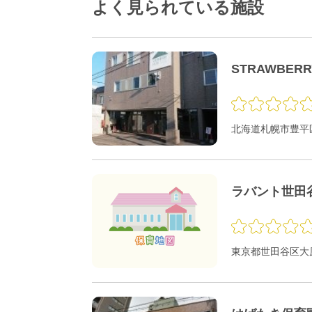
よく見られている施設
STRAWBER
北海道札幌市豊平区
ラバント世田
東京都世田谷区大原1