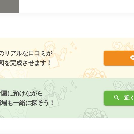
のリアルな口コミが
図を完成させます！
育園に預けながら
近く
職場も一緒に探そう！