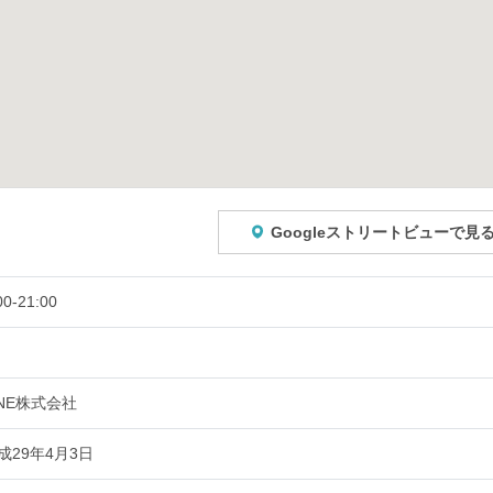
Googleストリートビューで見
00-21:00
INE株式会社
成29年4月3日