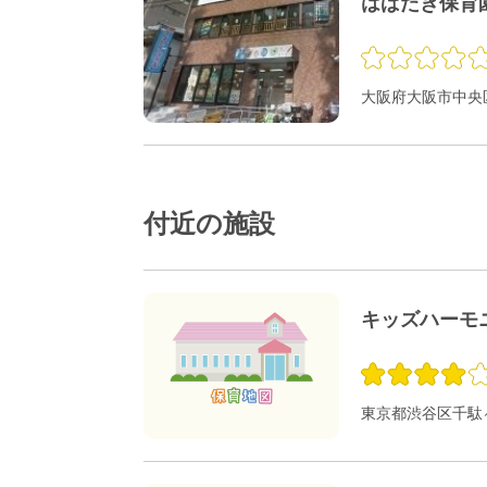
はばたき保育
大阪府大阪市中央区
付近の施設
キッズハーモニ
東京都渋谷区千駄ヶ谷