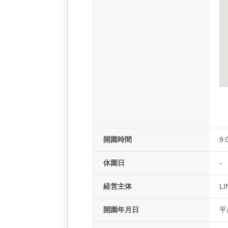
開園時間
9:
休園日
-
経営主体
L
開園年月日
平