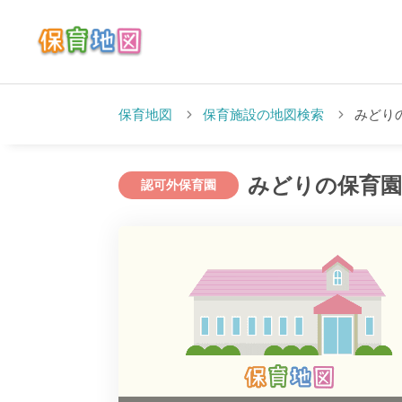
保育地図
保育施設の地図検索
みどり
みどりの保育園
認可外保育園