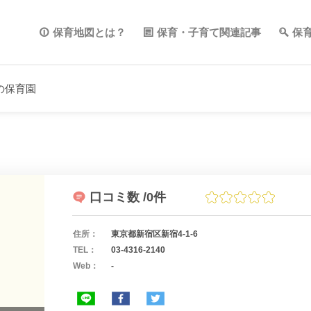
保育地図とは？
保育・子育て関連記事
保
の保育園
口コミ数
/0件
住所：
東京都新宿区新宿4-1-6
TEL：
03-4316-2140
Web：
-