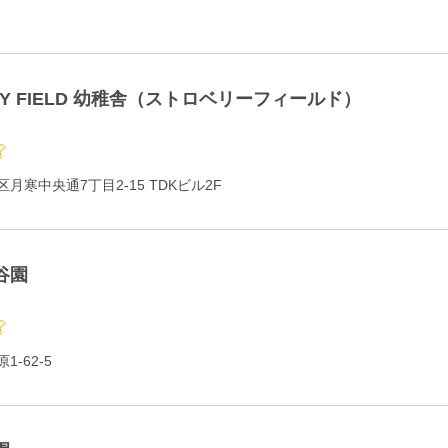
RY FIELD 幼稚舎（ストロベリーフィールド）
月寒中央通7丁目2-15 TDKビル2F
谷園
-62-5