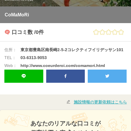
CoMaMoRi
口コミ数
/0件
住所：
東京都豊島区南長崎2-5-2コレクティフイリデッサン101
TEL：
03-6313-9053
Web：
http://www.coeurderoi.com/comamori.html
施設情報の更新依頼はこちら
あなたのリアルな口コミが