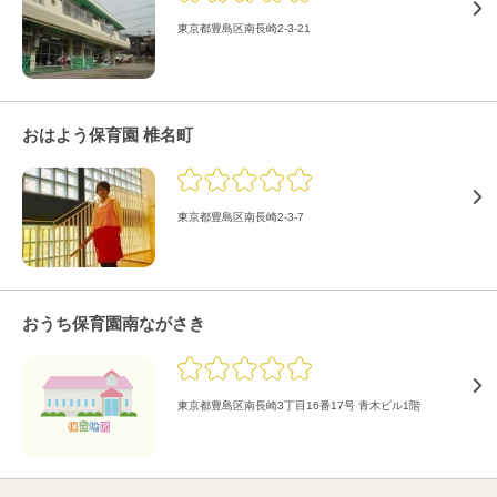
東京都豊島区南長崎2-3-21
おはよう保育園 椎名町
東京都豊島区南長崎2-3-7
おうち保育園南ながさき
東京都豊島区南長崎3丁目16番17号 青木ビル1階