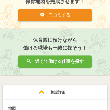
保育地図を完成させます！
口コミする
保育園に預けながら
働ける職場も一緒に探そう！
近くで働ける仕事を探す
施設詳細
地図