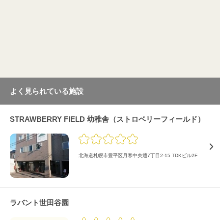
よく見られている施設
STRAWBERRY FIELD 幼稚舎（ストロベリーフィールド）
北海道札幌市豊平区月寒中央通7丁目2-15 TDKビル2F
ラバント世田谷園