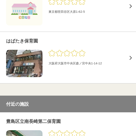
東京都世田谷区大原1-62-5
はばたき保育園
大阪府大阪市中央区森ノ宮中央1-14-12
付近の施設
豊島区立南長崎第二保育園