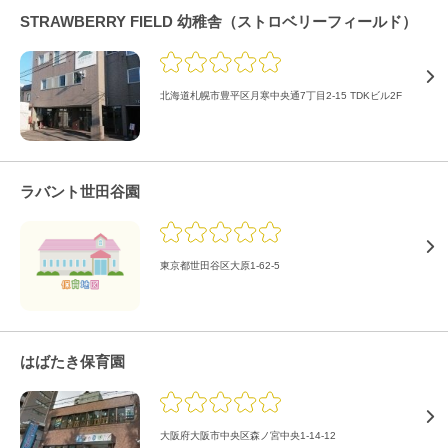
STRAWBERRY FIELD 幼稚舎（ストロベリーフィールド）
北海道札幌市豊平区月寒中央通7丁目2-15 TDKビル2F
ラバント世田谷園
東京都世田谷区大原1-62-5
はばたき保育園
大阪府大阪市中央区森ノ宮中央1-14-12