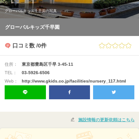
グローバルキッズ千早園の写真
グローバルキッズ千早園
口コミ数
/0件
住所：
東京都豊島区千早 3-45-11
TEL：
03-5926-6506
Web：
http://www.gkids.co.jp/facilities/nursery_117.html
施設情報の更新依頼はこちら