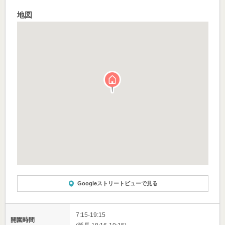
地図
Googleストリートビューで見る
7:15-19:15
開園時間