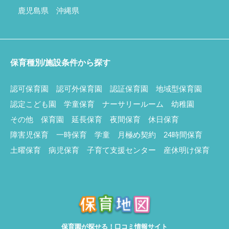
鹿児島県
沖縄県
保育種別/施設条件から探す
認可保育園
認可外保育園
認証保育園
地域型保育園
認定こども園
学童保育
ナーサリールーム
幼稚園
その他
保育園
延長保育
夜間保育
休日保育
障害児保育
一時保育
学童
月極め契約
24時間保育
土曜保育
病児保育
子育て支援センター
産休明け保育
保育園が探せる！口コミ情報サイト