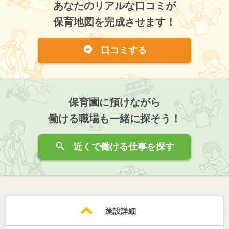
あなたのリアルな口コミが
保育地図を完成させます！
口コミする
保育園に預けながら
働ける職場も一緒に探そう！
近くで働ける仕事を探す
施設詳細