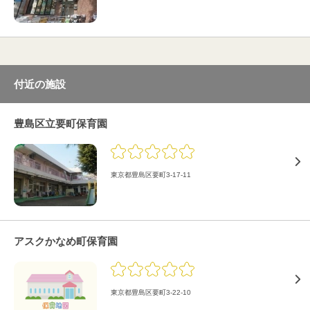
付近の施設
豊島区立要町保育園
東京都豊島区要町3-17-11
アスクかなめ町保育園
東京都豊島区要町3-22-10