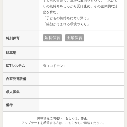
子どもの目線で、豊かな愛情をもって、一人ひと
りの気持ちをしっかり受け止め、その主体的な活
動を育む。
「子どもの気持ちに寄り添う」
「笑顔がうまれる環境づくり」
延長保育
土曜保育
特別保育
駐車場
-
ICTシステム
有（コドモン）
自家発電設備
-
求人募集
-
備考
-
掲載情報に間違い、もしくは、修正、
アップデートを希望する方は、こちらからご連絡ください。