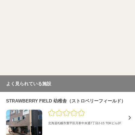
よく見られている施設
STRAWBERRY FIELD 幼稚舎（ストロベリーフィールド）
北海道札幌市豊平区月寒中央通7丁目2-15 TDKビル2F