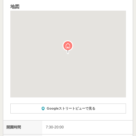
地図
Googleストリートビューで見る
開園時間
7:30-20:00