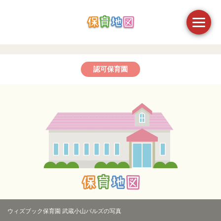
認可保育園
ウィズブック保育園 武蔵小山パルズの写真