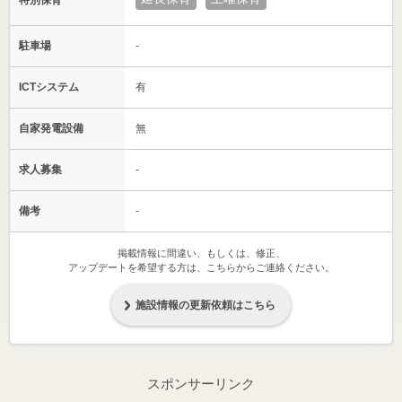
特別保育
駐車場
-
ICTシステム
有
自家発電設備
無
求人募集
-
備考
-
掲載情報に間違い、もしくは、修正、
アップデートを希望する方は、こちらからご連絡ください。
施設情報の更新依頼はこちら
スポンサーリンク