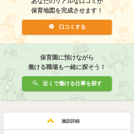
あなたのリアルな口コミが
保育地図を完成させます！
口コミする
保育園に預けながら
働ける職場も一緒に探そう！
近くで働ける仕事を探す
施設詳細