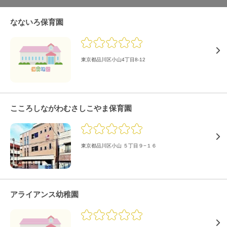
なないろ保育園
東京都品川区小山4丁目8-12
こころしながわむさしこやま保育園
東京都品川区小山 ５丁目９−１６
アライアンス幼稚園