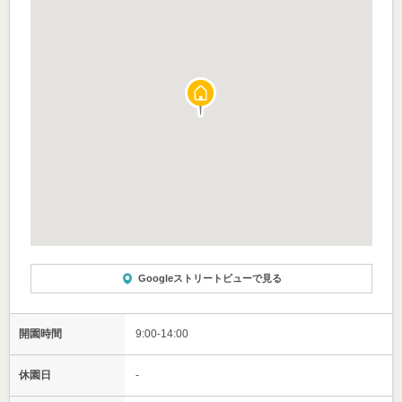
Googleストリートビューで見る
開園時間
9:00-14:00
休園日
-