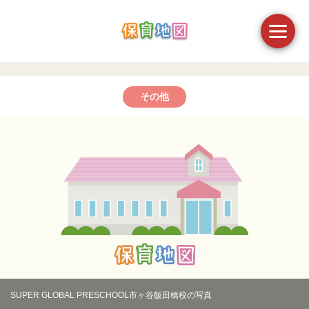
その他
SUPER GLOBAL PRESCHOOL市ヶ谷飯田橋校の写真