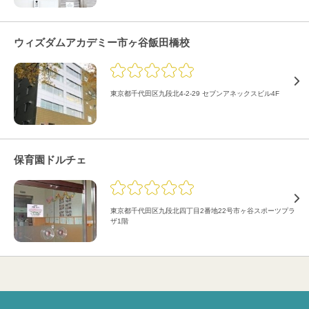
ウィズダムアカデミー市ヶ谷飯田橋校
東京都千代田区九段北4-2-29 セブンアネックスビル4F
保育園ドルチェ
東京都千代田区九段北四丁目2番地22号市ヶ谷スポーツプラ
ザ1階