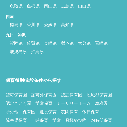
鳥取県
島根県
岡山県
広島県
山口県
四国
徳島県
香川県
愛媛県
高知県
九州・沖縄
福岡県
佐賀県
長崎県
熊本県
大分県
宮崎県
鹿児島県
沖縄県
保育種別/施設条件から探す
認可保育園
認可外保育園
認証保育園
地域型保育園
認定こども園
学童保育
ナーサリールーム
幼稚園
その他
保育園
延長保育
夜間保育
休日保育
障害児保育
一時保育
学童
月極め契約
24時間保育