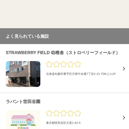
よく見られている施設
STRAWBERRY FIELD 幼稚舎（ストロベリーフィールド）
北海道札幌市豊平区月寒中央通7丁目2-15 TDKビル2F
ラバント世田谷園
東京都世田谷区大原1-62-5