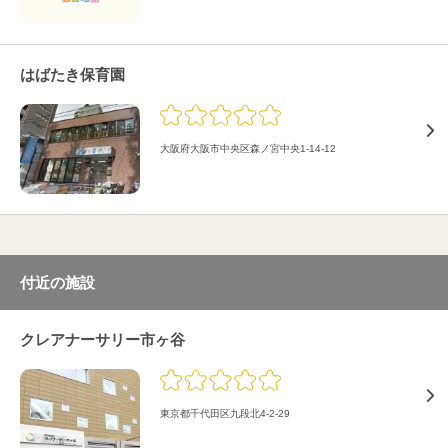
はばたき保育園
大阪府大阪市中央区森ノ宮中央1-14-12
付近の施設
クレアナーサリー市ヶ谷
東京都千代田区九段北4-2-29