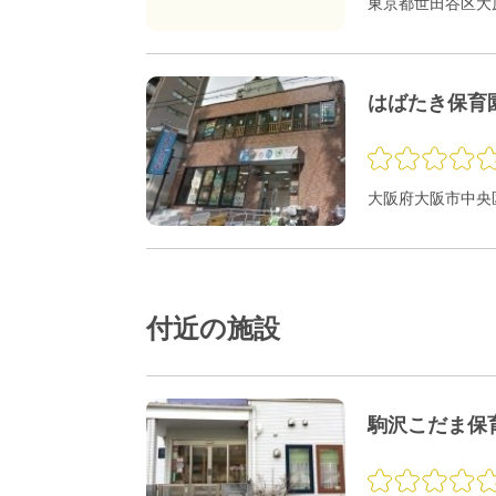
東京都世田谷区大原1
はばたき保育
大阪府大阪市中央区
付近の施設
駒沢こだま保