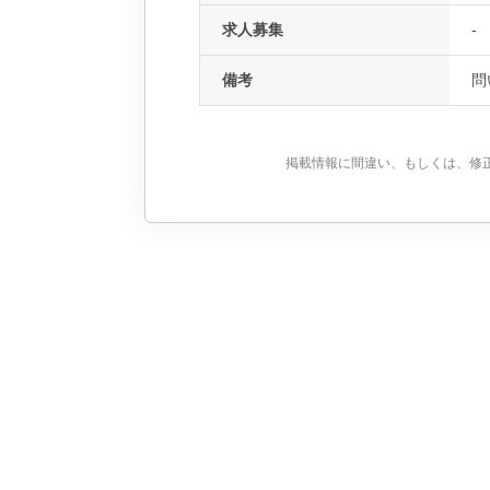
求人募集
-
備考
問
掲載情報に間違い、もしくは、修