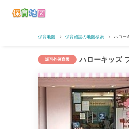
保育地図
保育施設の地図検索
ハローキ
ハローキッズ プ
認可外保育園