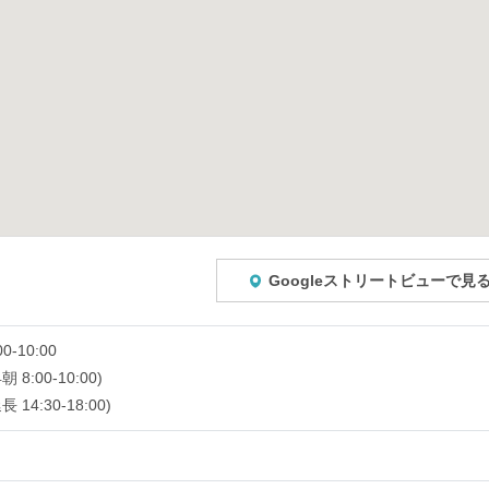
Googleストリートビューで見
00-10:00
朝 8:00-10:00)
長 14:30-18:00)