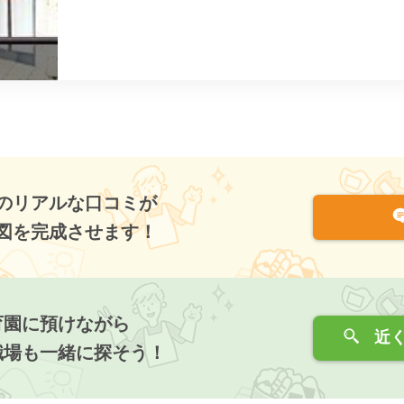
のリアルな口コミが
図を完成させます！
育園に預けながら
近く
職場も一緒に探そう！