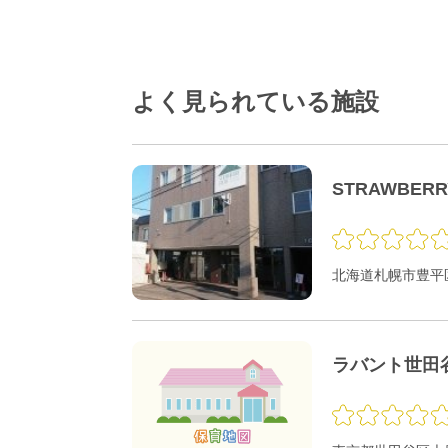
よく見られている施設
STRAWBER
北海道札幌市豊平区
ラバント世田