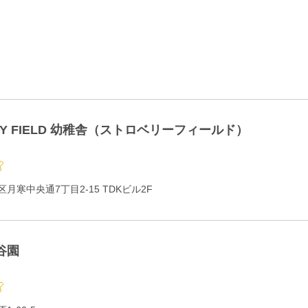
RY FIELD 幼稚舎（ストロベリーフィールド）
月寒中央通7丁目2-15 TDKビル2F
谷園