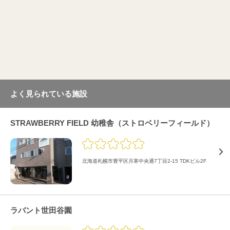
よく見られている施設
STRAWBERRY FIELD 幼稚舎（ストロベリーフィールド）
北海道札幌市豊平区月寒中央通7丁目2-15 TDKビル2F
ラバント世田谷園