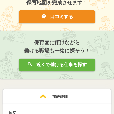
保育地図を完成させます！
口コミする
保育園に預けながら
働ける職場も一緒に探そう！
近くで働ける仕事を探す
施設詳細
地図