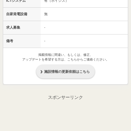
ICTシステム
有（ホイシス）
自家発電設備
無
求人募集
-
備考
-
掲載情報に間違い、もしくは、修正、
アップデートを希望する方は、こちらからご連絡ください。
施設情報の更新依頼はこちら
スポンサーリンク