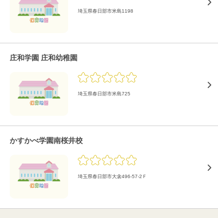
埼玉県春日部市米島1198
庄和学園 庄和幼稚園
埼玉県春日部市米島725
かすかべ学園南桜井校
埼玉県春日部市大衾496-57-2Ｆ