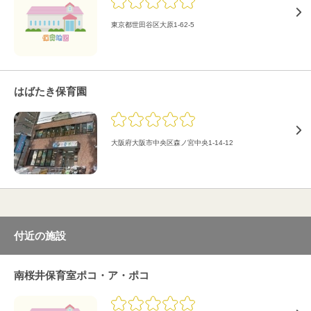
東京都世田谷区大原1-62-5
はばたき保育園
大阪府大阪市中央区森ノ宮中央1-14-12
付近の施設
南桜井保育室ポコ・ア・ポコ