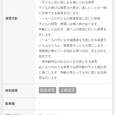
・子どもと共に楽しみを感じられる保育
子どもの喜びは保育士の喜び。楽しいことを一緒
に共有できる保育を行います。
保育方針
・一人一人の子どもの発達状況に応じた保育
子どもの発育、発達には個人差があります。
年齢にとらわれず、個々人の状況に応じた保育を
行います。
・一人一人の子どもや保護者を大切にする保育子
どもはもちろん、保護者のことも大切にします。
保護者が抱えている悩みを受け止め、支えるのも
役目です。
・異年齢同士のかかわりを大切にする保育
ぬくもりのおうち保育では異年齢の子ども達が共
に過ごします。年齢が異なっても共に楽しめる保
育を行います。
延長保育
土曜保育
特別保育
駐車場
-