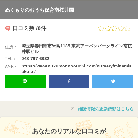
ぬくもりのおうち保育南桜井園
口コミ数
/0件
埼玉県春日部市米島1185 東武アーバンパークライン南桜
住所：
井駅ビル
TEL：
048-797-6032
https://www.nukumorinoouchi.com/nursery/minamis
Web：
akurai/
施設情報の更新依頼はこちら
あなたのリアルな口コミが