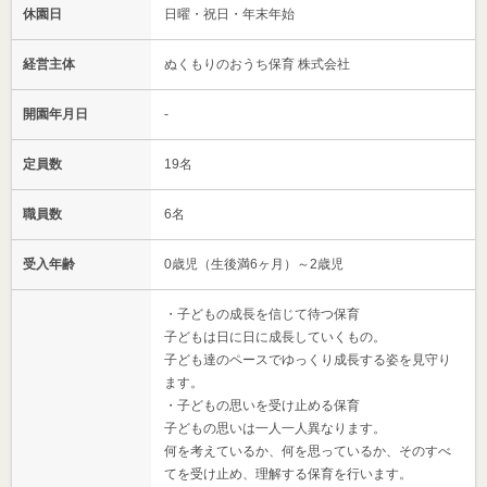
休園日
日曜・祝日・年末年始
経営主体
ぬくもりのおうち保育 株式会社
開園年月日
-
定員数
19名
職員数
6名
受入年齢
0歳児（生後満6ヶ月）～2歳児
・子どもの成長を信じて待つ保育
子どもは日に日に成長していくもの。
子ども達のペースでゆっくり成長する姿を見守り
ます。
・子どもの思いを受け止める保育
子どもの思いは一人一人異なります。
何を考えているか、何を思っているか、そのすべ
てを受け止め、理解する保育を行います。