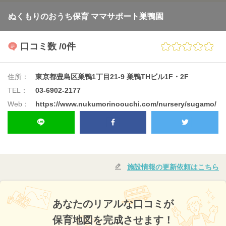
ぬくもりのおうち保育 ママサポート巣鴨園
口コミ数
/0件
住所：
東京都豊島区巣鴨1丁目21-9 巣鴨THビル1F・2F
TEL：
03-6902-2177
Web：
https://www.nukumorinoouchi.com/nursery/sugamo/
施設情報の更新依頼はこちら
あなたのリアルな口コミが
保育地図を完成させます！