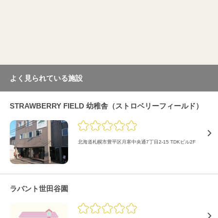
よく見られている施設
STRAWBERRY FIELD 幼稚舎（ストロベリーフィールド）
北海道札幌市豊平区月寒中央通7丁目2-15 TDKビル2F
ラバント世田谷園