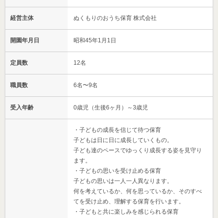
経営主体
ぬくもりのおうち保育 株式会社
開園年月日
昭和45年1月1日
定員数
12名
職員数
6名〜9名
受入年齢
0歳児（生後6ヶ月）～3歳児
・子どもの成長を信じて待つ保育
子どもは日に日に成長していくもの。
子ども達のペースでゆっくり成長する姿を見守り
ます。
・子どもの思いを受け止める保育
子どもの思いは一人一人異なります。
何を考えているか、何を思っているか、そのすべ
てを受け止め、理解する保育を行います。
・子どもと共に楽しみを感じられる保育