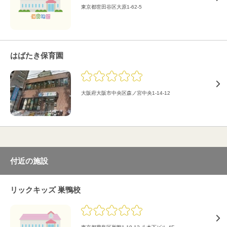
東京都世田谷区大原1-62-5
はばたき保育園
大阪府大阪市中央区森ノ宮中央1-14-12
付近の施設
リックキッズ 巣鴨校