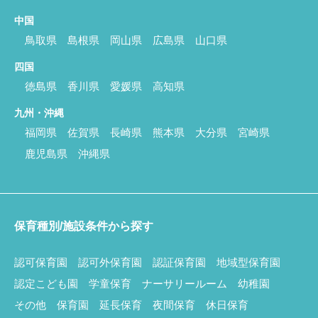
中国
鳥取県
島根県
岡山県
広島県
山口県
四国
徳島県
香川県
愛媛県
高知県
九州・沖縄
福岡県
佐賀県
長崎県
熊本県
大分県
宮崎県
鹿児島県
沖縄県
保育種別/施設条件から探す
認可保育園
認可外保育園
認証保育園
地域型保育園
認定こども園
学童保育
ナーサリールーム
幼稚園
その他
保育園
延長保育
夜間保育
休日保育