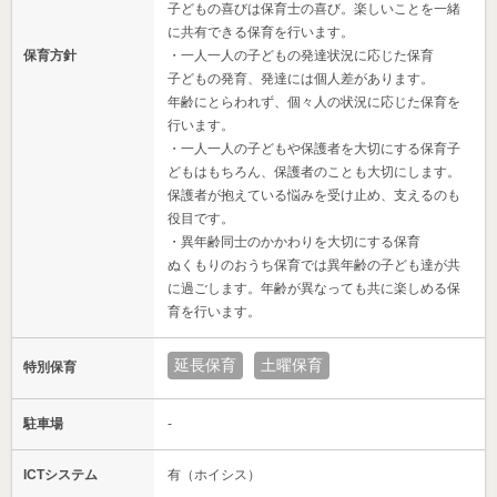
子どもの喜びは保育士の喜び。楽しいことを一緒
に共有できる保育を行います。
保育方針
・一人一人の子どもの発達状況に応じた保育
子どもの発育、発達には個人差があります。
年齢にとらわれず、個々人の状況に応じた保育を
行います。
・一人一人の子どもや保護者を大切にする保育子
どもはもちろん、保護者のことも大切にします。
保護者が抱えている悩みを受け止め、支えるのも
役目です。
・異年齢同士のかかわりを大切にする保育
ぬくもりのおうち保育では異年齢の子ども達が共
に過ごします。年齢が異なっても共に楽しめる保
育を行います。
延長保育
土曜保育
特別保育
駐車場
-
ICTシステム
有（ホイシス）