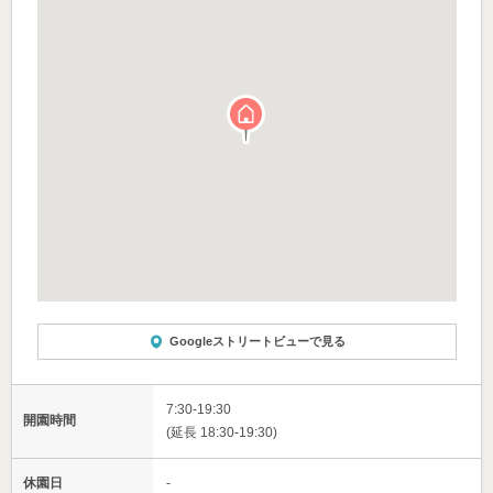
Googleストリートビューで見る
7:30-19:30
開園時間
(延長 18:30-19:30)
休園日
-