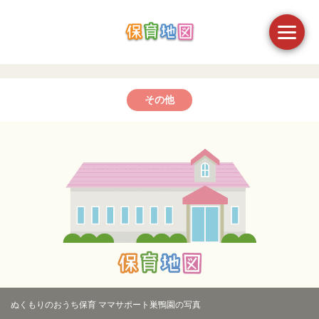
その他
ぬくもりのおうち保育 ママサポート巣鴨園の写真