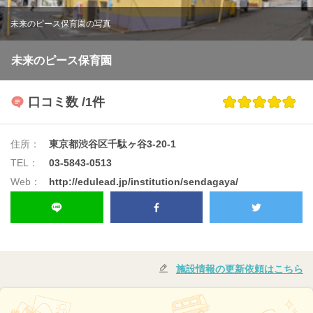
未来のピース保育園の写真
未来のピース保育園
口コミ数
/1件
住所：
東京都渋谷区千駄ヶ谷3-20-1
TEL：
03-5843-0513
Web：
http://edulead.jp/institution/sendagaya/
施設情報の更新依頼はこちら