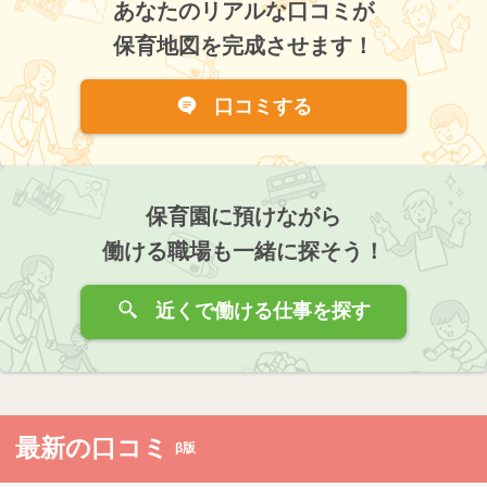
あなたのリアルな口コミが
保育地図を完成させます！
口コミする
保育園に預けながら
働ける職場も一緒に探そう！
近くで働ける仕事を探す
最新の口コミ
β版