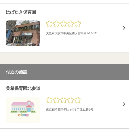
はばたき保育園
大阪府大阪市中央区森ノ宮中央1-14-12
付近の施設
美希保育園北参道
東京都渋谷区千駄ヶ谷3丁目21番5号