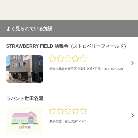
よく見られている施設
STRAWBERRY FIELD 幼稚舎（ストロベリーフィールド）
北海道札幌市豊平区月寒中央通7丁目2-15 TDKビル2F
ラバント世田谷園
東京都世田谷区大原1-62-5