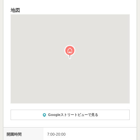
地図
Googleストリートビューで見る
開園時間
7:00-20:00