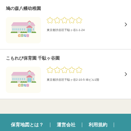
鳩の森八幡幼稚園
東京都渋谷区千駄ヶ谷1-1-24
こもれび保育園 千駄ヶ谷園
東京都渋谷区千駄ヶ谷2-10-5 IBビル1階
保育地図とは？
運営会社
利用規約